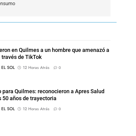
consumo
eron en Quilmes a un hombre que amenazó a
a través de TikTok
o EL SOL
12 Horas Atrás
0
o para Quilmes: reconocieron a Apres Salud
s 50 años de trayectoria
o EL SOL
12 Horas Atrás
0