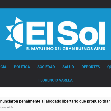
Diario EL SOL
CIA
POLÍTICA
SOCIEDAD
SALUD
DEPORTES
Q
FLORENCIO VARELA
on penalmente al abogado libertario que propuso tirar napal
s