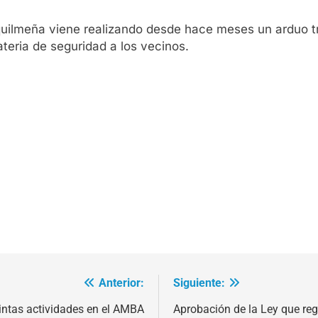
uilmeña viene realizando desde hace meses un arduo tra
ateria de seguridad a los vecinos.
Anterior:
Siguiente:
stintas actividades en el AMBA
Aprobación de la Ley que regu