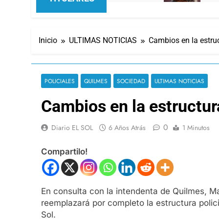
Inicio
ULTIMAS NOTICIAS
Cambios en la estruc
POLICIALES
QUILMES
SOCIEDAD
ULTIMAS NOTICIAS
Cambios en la estructur
0
Diario EL SOL
6 Años Atrás
1 Minutos
Compartilo!
En consulta con la intendenta de Quilmes, Ma
reemplazará por completo la estructura polic
Sol.