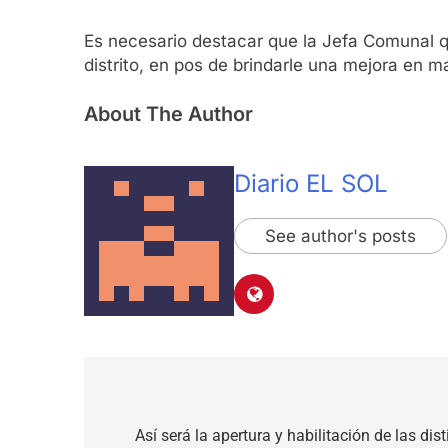
Es necesario destacar que la Jefa Comunal q
distrito, en pos de brindarle una mejora en m
About The Author
Diario EL SOL
See author's posts
Navegación
de
Así será la apertura y habilitación de las di