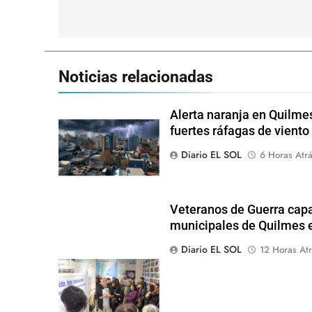
entradas
Noticias relacionadas
Alerta naranja en Quilme
fuertes ráfagas de viento
Diario EL SOL
6 Horas Atr
Veteranos de Guerra capa
municipales de Quilmes 
Diario EL SOL
12 Horas Atr