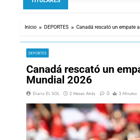
TITULARES
Inicio
DEPORTES
Canadá rescató un empate an
DEPORTES
Canadá rescató un empa
Mundial 2026
0
Diario EL SOL
2 Meses Atrás
3 Minutos