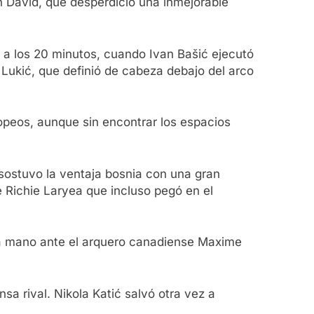
n David, que desperdició una inmejorable
o a los 20 minutos, cuando Ivan Bašić ejecutó
 Lukić, que definió de cabeza debajo del arco
ropeos, aunque sin encontrar los espacios
 sostuvo la ventaja bosnia con una gran
e Richie Laryea que incluso pegó en el
o a mano ante el arquero canadiense Maxime
sa rival. Nikola Katić salvó otra vez a