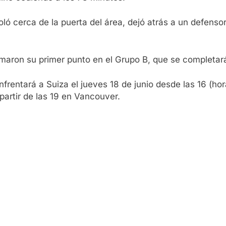
oló cerca de la puerta del área, dejó atrás a un defenso
aron su primer punto en el Grupo B, que se completará
frentará a Suiza el jueves 18 de junio desde las 16 (ho
artir de las 19 en Vancouver.