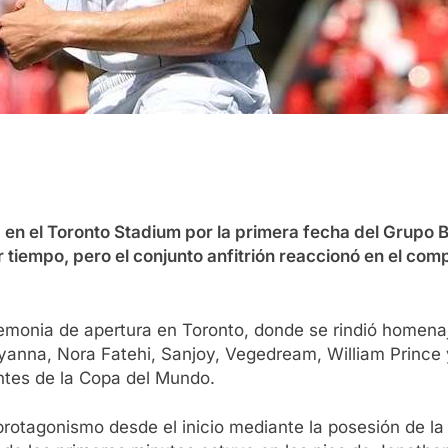
 en el Toronto Stadium por la primera fecha del Grupo 
 tiempo, pero el conjunto anfitrión reaccionó en el co
onia de apertura en Toronto, donde se rindió homenaje a
yanna, Nora Fatehi, Sanjoy, Vegedream, William Prince 
ntes de la Copa del Mundo.
otagonismo desde el inicio mediante la posesión de la 