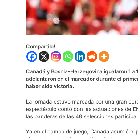
Compartilo!
Canadá y Bosnia-Herzegovina igualaron 1 a 1
adelantaron en el marcador durante el primer
haber sido victoria.
La jornada estuvo marcada por una gran cerem
espectáculo contó con las actuaciones de El
las banderas de las 48 selecciones participa
Ya en el campo de juego, Canadá asumió el pr