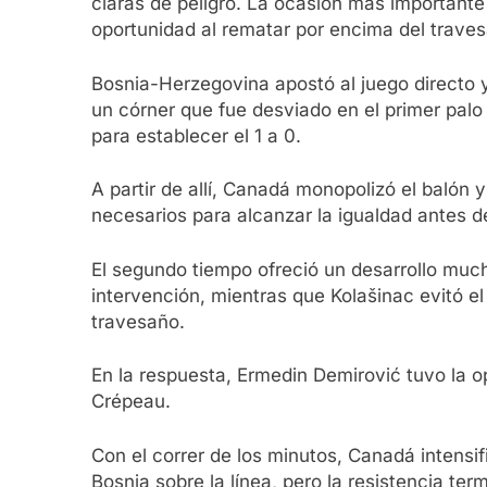
claras de peligro. La ocasión más importante
oportunidad al rematar por encima del traves
Bosnia-Herzegovina apostó al juego directo y
un córner que fue desviado en el primer palo
para establecer el 1 a 0.
A partir de allí, Canadá monopolizó el balón
necesarios para alcanzar la igualdad antes d
El segundo tiempo ofreció un desarrollo much
intervención, mientras que Kolašinac evitó e
travesaño.
En la respuesta, Ermedin Demirović tuvo la o
Crépeau.
Con el correr de los minutos, Canadá intensif
Bosnia sobre la línea, pero la resistencia te