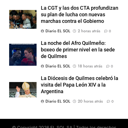
La CGT y las dos CTA profundizan
su plan de lucha con nuevas
marchas contra el Gobierno
Diario EL SOL
2 horas atrás
0
La noche del Afro Quilmeño:
boxeo de primer nivel en la sede
de Quilmes
Diario EL SOL
18 horas atrás
0
La Diócesis de Quilmes celebró la
visita del Papa León XIV a la
Argentina
Diario EL SOL
20 horas atrás
0
© Copyright 2026 EL SOL SA | Todos los derechos