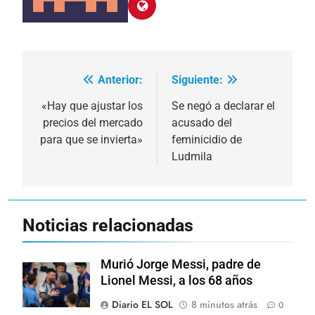
Anterior:
Siguiente:
Navegación
de
«Hay que ajustar los
Se negó a declarar el
precios del mercado
acusado del
entradas
para que se invierta»
feminicidio de
Ludmila
Noticias relacionadas
Murió Jorge Messi, padre de
Lionel Messi, a los 68 años
Diario EL SOL
8 minutos atrás
0