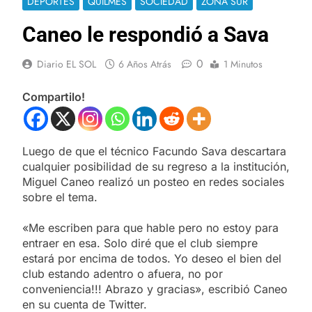
DEPORTES
QUILMES
SOCIEDAD
ZONA SUR
Caneo le respondió a Sava
0
Diario EL SOL
6 Años Atrás
1 Minutos
Compartilo!
Luego de que el técnico Facundo Sava descartara
cualquier posibilidad de su regreso a la institución,
Miguel Caneo realizó un posteo en redes sociales
sobre el tema.
«Me escriben para que hable pero no estoy para
entraer en esa. Solo diré que el club siempre
estará por encima de todos. Yo deseo el bien del
club estando adentro o afuera, no por
conveniencia!!! Abrazo y gracias», escribió Caneo
en su cuenta de Twitter.