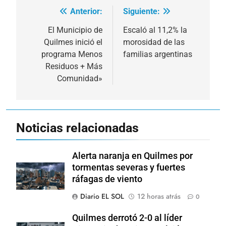
Anterior:
Siguiente:
Navegación
de
El Municipio de
Escaló al 11,2% la
Quilmes inició el
morosidad de las
entradas
programa Menos
familias argentinas
Residuos + Más
Comunidad»
Noticias relacionadas
Alerta naranja en Quilmes por
tormentas severas y fuertes
ráfagas de viento
Diario EL SOL
12 horas atrás
0
Quilmes derrotó 2-0 al líder