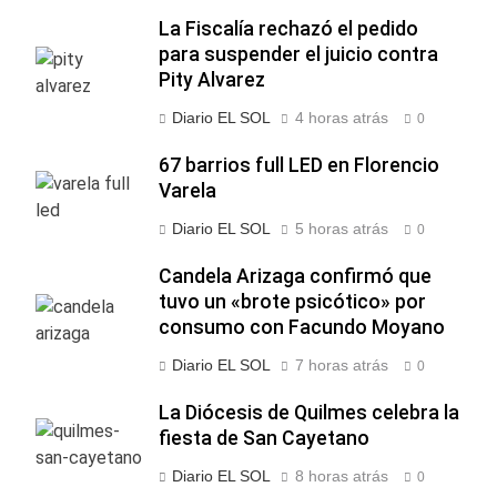
La Fiscalía rechazó el pedido
para suspender el juicio contra
Pity Alvarez
Diario EL SOL
4 horas atrás
0
67 barrios full LED en Florencio
Varela
Diario EL SOL
5 horas atrás
0
Candela Arizaga confirmó que
tuvo un «brote psicótico» por
consumo con Facundo Moyano
Diario EL SOL
7 horas atrás
0
La Diócesis de Quilmes celebra la
fiesta de San Cayetano
Diario EL SOL
8 horas atrás
0