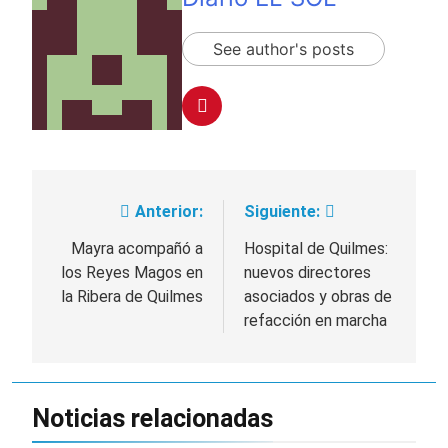
See author's posts
Anterior:
Siguiente:
Navegación
de
Mayra acompañó a
Hospital de Quilmes:
los Reyes Magos en
nuevos directores
entradas
la Ribera de Quilmes
asociados y obras de
refacción en marcha
Noticias relacionadas