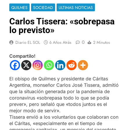
QUILMES
SOCIEDAD
ULTIMAS NOTICIAS
Carlos Tissera: «sobrepasa
lo previsto»
0
Diario EL SOL
6 Años Atrás
2 Minutos
Compartilo!
El obispo de Quilmes y presidente de Cáritas
Argentina, monseñor Carlos José Tissera, admitió
que la situación generada por la pandemia de
coronavirus «sobrepasa todo lo que se podía
prever», pero señaló que «todos juntos es el
mejor modo de servir».
Tissera envió a los voluntarios que colaboran con
el Cáritas, «especialmente en el tiempo de
emergencia sanitaria», un mensaje del sacerdote