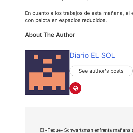
En cuanto a los trabajos de esta mañana, el e
con pelota en espacios reducidos.
About The Author
Diario EL SOL
See author's posts
Navegación
de
El «Peque» Schwartzman enfrenta mañana a 