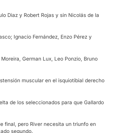
lo Diaz y Robert Rojas y sin Nicolás de la
 Casco; Ignacio Fernández, Enzo Pérez y
 Moreira, German Lux, Leo Ponzio, Bruno
istensión muscular en el isquiotibial derecho
elta de los seleccionados para que Gallardo
 final, pero River necesita un triunfo en
icado segundo.