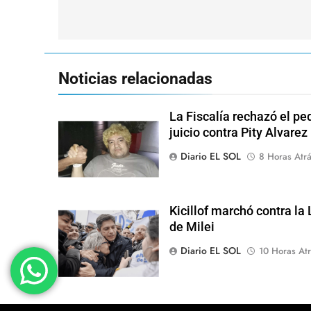
entradas
Noticias relacionadas
La Fiscalía rechazó el pe
juicio contra Pity Alvarez
Diario EL SOL
8 Horas Atr
Kicillof marchó contra la
de Milei
Diario EL SOL
10 Horas Atr