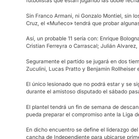
futbolistas que están jugando las doble fech
Sin Franco Armani, ni Gonzalo Montiel, sin l
Cruz, el «Muñeco» tendrá que probar algunas
Así, un probable 11 sería con: Enrique Bologn
Cristian Ferreyra o Carrascal; Julián Alvarez
Seguramente el partido se jugará en dos ti
Zuculini, Lucas Pratto y Benjamin Rollheiser e
El único lesionado que no podrá estar y se si
durante el amistoso disputado el sábado pas
El plantel tendrá un fin de semana de desca
pueda preparar el compromiso ante la Liga de
En dicho encuentro se define el liderazgo del
cancha de Independiente para ubicarse primer