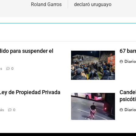
Roland Garros
declaró uruguayo
dido para suspender el
67 bar
Diari
ás
0
 Ley de Propiedad Privada
Candel
psicót
Diari
ás
0