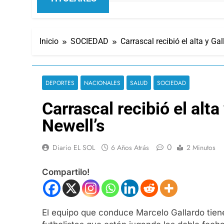
Inicio
SOCIEDAD
Carrascal recibió el alta y Ga
DEPORTES
NACIONALES
SALUD
SOCIEDAD
Carrascal recibió el alt
Newell’s
0
Diario EL SOL
6 Años Atrás
2 Minutos
Compartilo!
El equipo que conduce Marcelo Gallardo tiene