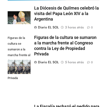
La Diócesis de Quilmes celebró la
visita del Papa León XIV a la
Argentina
Diario EL SOL
3 horas atrás
0
Figuras de la cultura se sumaron
Figuras de la
a la marcha frente al Congreso
cultura se
contra la Ley de Propiedad
sumaron a la
Privada
marcha frente al
Congreso contra
Diario EL SOL
5 horas atrás
0
la Ley de
Propiedad
Privada
La Fiscalía rechazó el pedido para