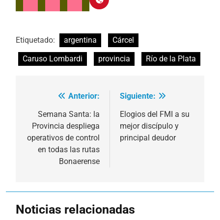
Etiquetado:
argentina
Cárcel
Caruso Lombardi
provincia
Río de la Plata
Anterior:
Siguiente:
Navegación
de
Semana Santa: la
Elogios del FMI a su
Provincia despliega
mejor discípulo y
entradas
operativos de control
principal deudor
en todas las rutas
Bonaerense
Noticias relacionadas