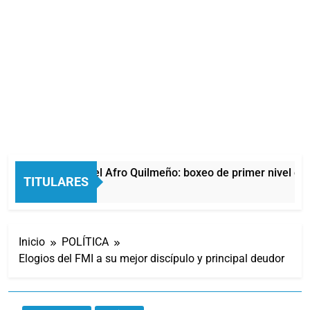
La noche del Afro Quilmeño: boxeo de primer nivel en l
TITULARES
15 Horas Atrás
Inicio
POLÍTICA
Elogios del FMI a su mejor discípulo y principal deudor