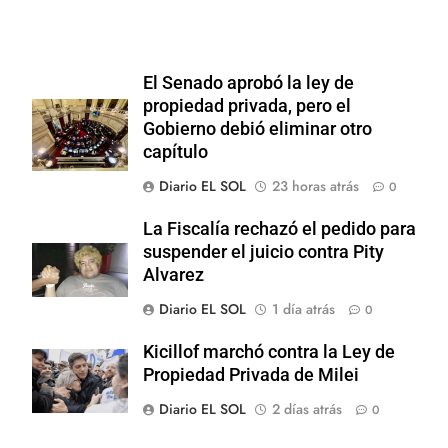
El Senado aprobó la ley de
propiedad privada, pero el
Gobierno debió eliminar otro
capítulo
Diario EL SOL
23 horas atrás
0
La Fiscalía rechazó el pedido para
suspender el juicio contra Pity
Alvarez
Diario EL SOL
1 día atrás
0
Kicillof marchó contra la Ley de
Propiedad Privada de Milei
Diario EL SOL
2 días atrás
0