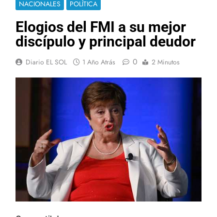
NACIONALES
POLÍTICA
Elogios del FMI a su mejor
discípulo y principal deudor
0
Diario EL SOL
1 Año Atrás
2 Minutos