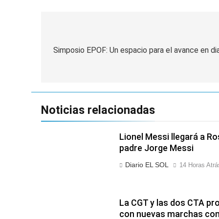
Navegación
de
Simposio EPOF: Un espacio para el avance en di
entradas
Noticias relacionadas
Lionel Messi llegará a Ro
padre Jorge Messi
Diario EL SOL
14 Horas Atrá
La CGT y las dos CTA pro
con nuevas marchas cont