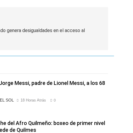
cado genera desigualdades en el acceso al
Jorge Messi, padre de Lionel Messi, a los 68
 EL SOL
18 Horas Atrás
0
he del Afro Quilmeño: boxeo de primer nivel
sede de Quilmes