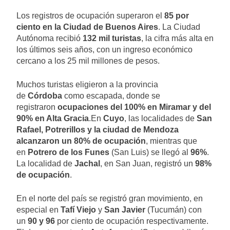
Los registros de ocupación superaron el
85 por
ciento en la Ciudad de Buenos Aires
. La Ciudad
Autónoma recibió
132 mil turistas
, la cifra más alta en
los últimos seis años, con un ingreso económico
cercano a los 25 mil millones de pesos.
Muchos turistas eligieron a la provincia
de
Córdoba
como escapada, donde se
registraron
ocupaciones del 100% en Miramar y del
90% en Alta Gracia
.En
Cuyo
, las localidades de
San
Rafael, Potrerillos y la ciudad de Mendoza
alcanzaron un 80% de ocupación
, mientras que
en
Potrero de los Funes
(San Luis) se llegó al
96%
.
La localidad de
Jachal
, en San Juan, registró un
98%
de ocupación
.
En el norte del país se registró gran movimiento, en
especial en
Tafí Viejo
y
San Javier
(Tucumán) con
un
90 y 96
por ciento de ocupación respectivamente.