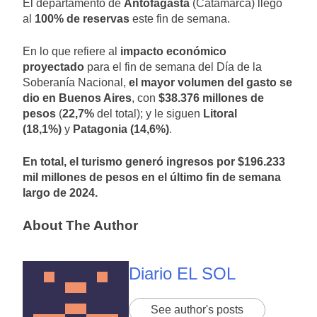
El departamento de
Antofagasta
(Catamarca) llegó
al
100% de reservas
este fin de semana.
En lo que refiere al
impacto económico
proyectado
para el fin de semana del Día de la
Soberanía Nacional,
el mayor volumen del gasto se
dio en Buenos Aires
, con
$38.376 millones de
pesos
(
22,7%
del total); y le siguen
Litoral
(18,1%)
y
Patagonia (14,6%)
.
En total, el turismo generó ingresos por $196.233
mil millones de pesos en el último fin de semana
largo de 2024.
About The Author
Diario EL SOL
See author's posts