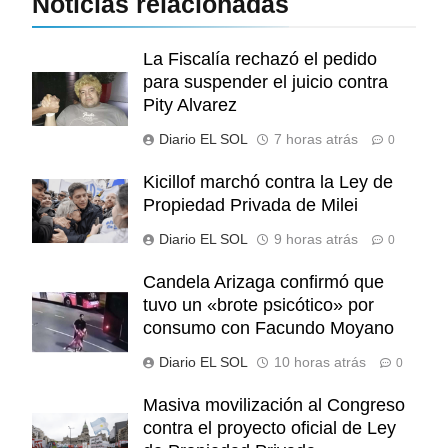
Noticias relacionadas
La Fiscalía rechazó el pedido
para suspender el juicio contra
Pity Alvarez
Diario EL SOL
7 horas atrás
0
Kicillof marchó contra la Ley de
Propiedad Privada de Milei
Diario EL SOL
9 horas atrás
0
Candela Arizaga confirmó que
tuvo un «brote psicótico» por
consumo con Facundo Moyano
Diario EL SOL
10 horas atrás
0
Masiva movilización al Congreso
contra el proyecto oficial de Ley