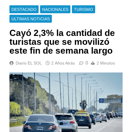
DESTACADO
NACIONALES
TURISMO
ULTIMAS NOTICIAS
Cayó 2,3% la cantidad de
turistas que se movilizó
este fin de semana largo
0
Diario EL SOL
2 Años Atrás
2 Minutos