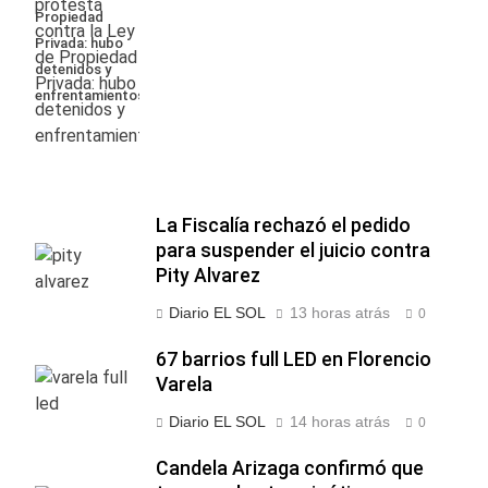
Propiedad
Privada: hubo
detenidos y
enfrentamientos
La Fiscalía rechazó el pedido
para suspender el juicio contra
Pity Alvarez
Diario EL SOL
13 horas atrás
0
67 barrios full LED en Florencio
Varela
Diario EL SOL
14 horas atrás
0
Candela Arizaga confirmó que