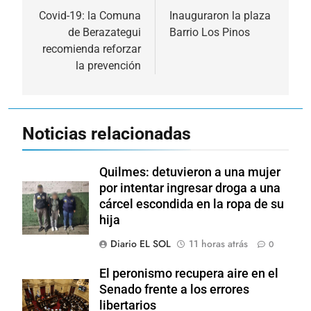
de
Covid-19: la Comuna
Inauguraron la plaza
de Berazategui
Barrio Los Pinos
entradas
recomienda reforzar
la prevención
Noticias relacionadas
Quilmes: detuvieron a una mujer
por intentar ingresar droga a una
cárcel escondida en la ropa de su
hija
Diario EL SOL
11 horas atrás
0
El peronismo recupera aire en el
Senado frente a los errores
libertarios