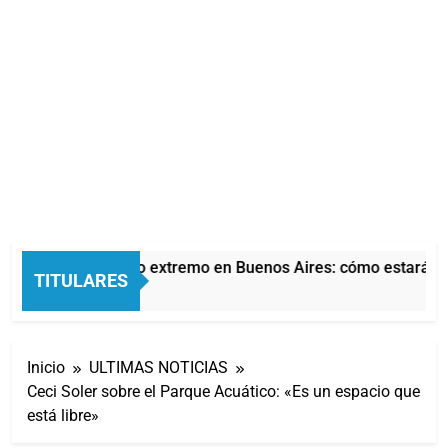
Alerta por frío extremo en Buenos Aires: cómo estará el 
TITULARES
4 Minutos Atrás
Inicio
ULTIMAS NOTICIAS
Ceci Soler sobre el Parque Acuático: «Es un espacio que
está libre»