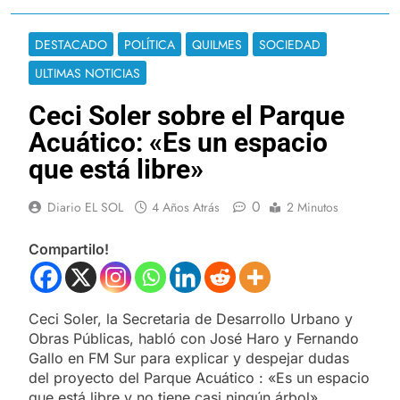
DESTACADO
POLÍTICA
QUILMES
SOCIEDAD
ULTIMAS NOTICIAS
Ceci Soler sobre el Parque
Acuático: «Es un espacio
que está libre»
0
Diario EL SOL
4 Años Atrás
2 Minutos
Compartilo!
Ceci Soler, la Secretaria de Desarrollo Urbano y
Obras Públicas, habló con José Haro y Fernando
Gallo en FM Sur para explicar y despejar dudas
del proyecto del Parque Acuático : «Es un espacio
que está libre y no tiene casi ningún árbol»