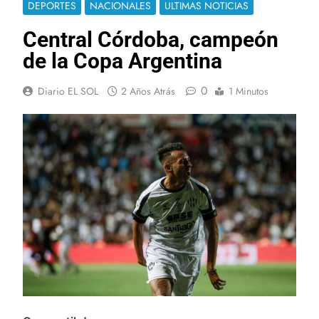
DEPORTES
NACIONALES
ULTIMAS NOTICIAS
Central Córdoba, campeón
de la Copa Argentina
0
Diario EL SOL
2 Años Atrás
1 Minutos