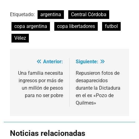
Etiquetado:
argentina
Central Córdoba
copa argentina
copa libertadores
futbol
Vélez
Anterior:
Siguiente:
Navegación
de
Una familia necesita
Repusieron fotos de
ingresos por más de
desaparecidos
entradas
un millón de pesos
durante la Dictadura
para no ser pobre
en el ex «Pozo de
Quilmes»
Noticias relacionadas