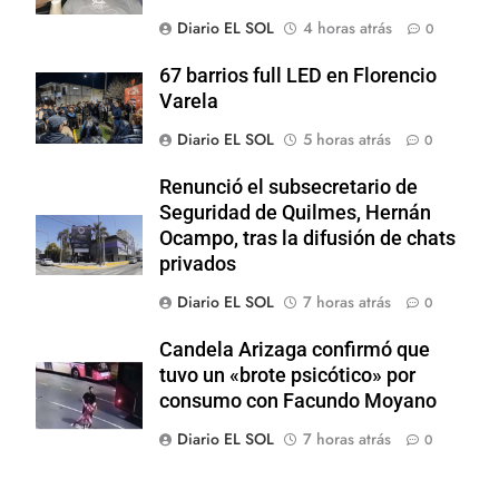
Diario EL SOL
4 horas atrás
0
67 barrios full LED en Florencio
Varela
Diario EL SOL
5 horas atrás
0
Renunció el subsecretario de
Seguridad de Quilmes, Hernán
Ocampo, tras la difusión de chats
privados
Diario EL SOL
7 horas atrás
0
Candela Arizaga confirmó que
tuvo un «brote psicótico» por
consumo con Facundo Moyano
Diario EL SOL
7 horas atrás
0