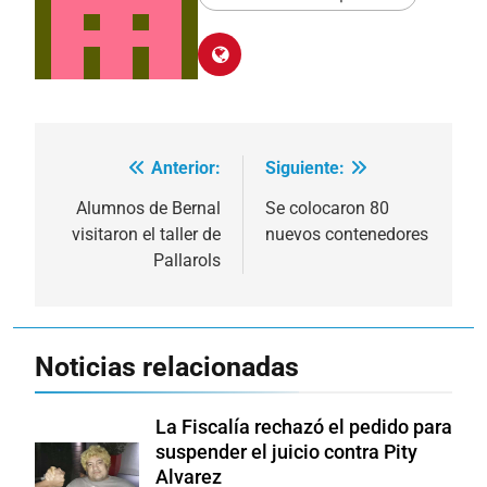
Anterior:
Siguiente:
Navegación
de
Alumnos de Bernal
Se colocaron 80
visitaron el taller de
nuevos contenedores
entradas
Pallarols
Noticias relacionadas
La Fiscalía rechazó el pedido para
suspender el juicio contra Pity
Alvarez