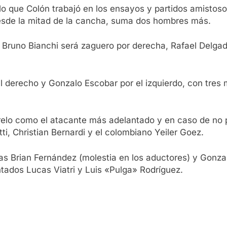
lo que Colón trabajó en los ensayos y partidos amistosos
 desde la mitad de la cancha, suma dos hombres más.
 Bruno Bianchi será zaguero por derecha, Rafael Delgad
l derecho y Gonzalo Escobar por el izquierdo, con tres 
relo como el atacante más adelantado y en caso de no
ti, Christian Bernardi y el colombiano Yeiler Goez.
s Brian Fernández (molestia en los aductores) y Gonzal
ntados Lucas Viatri y Luis «Pulga» Rodríguez.