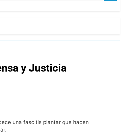
nsa y Justicia
adece una fascitis plantar que hacen
ar.