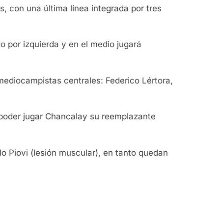
, con una última línea integrada por tres
o por izquierda y en el medio jugará
mediocampistas centrales: Federico Lértora,
 poder jugar Chancalay su reemplazante
o Piovi (lesión muscular), en tanto quedan