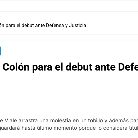
n para el debut ante Defensa y Justicia
 Colón para el debut ante Defe
 de Viale arrastra una molestia en un tobillo y además p
ardará hasta último momento porque lo considera titul