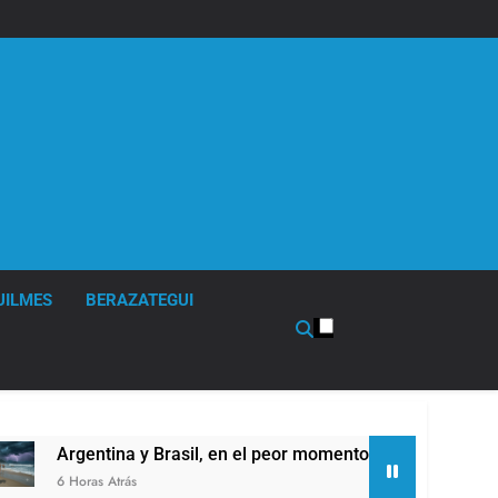
UILMES
BERAZATEGUI
Argentina y Brasil, en el peor momento de su relación
6 Horas Atrás