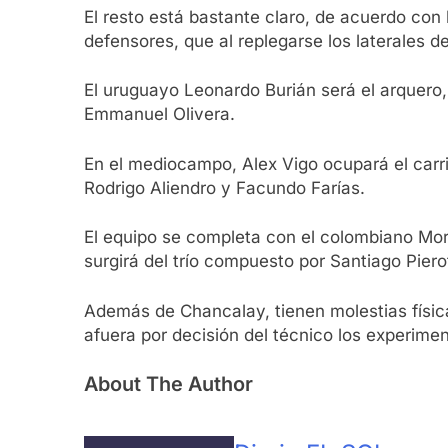
El resto está bastante claro, de acuerdo con 
defensores, que al replegarse los laterales
El uruguayo Leonardo Burián será el arquero,
Emmanuel Olivera.
En el mediocampo, Alex Vigo ocupará el carri
Rodrigo Aliendro y Facundo Farías.
El equipo se completa con el colombiano Mo
surgirá del trío compuesto por Santiago Pierot
Además de Chancalay, tienen molestias física
afuera por decisión del técnico los experime
About The Author