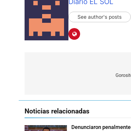
Diario EL SOL
See author's posts
Navegación
de
Gorosit
entradas
Noticias relacionadas
Denunciaron penalmente a