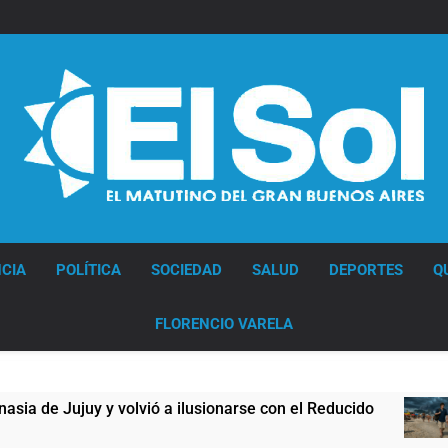
Diario EL SOL
CIA
POLÍTICA
SOCIEDAD
SALUD
DEPORTES
Q
FLORENCIO VARELA
 Jujuy y volvió a ilusionarse con el Reducido