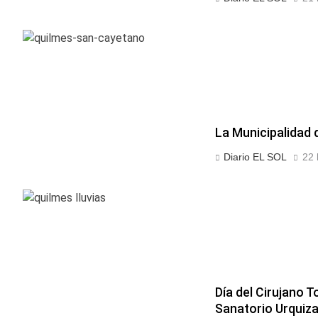
La Municipalidad 
Diario EL SOL
22 
Día del Cirujano T
Sanatorio Urquiz