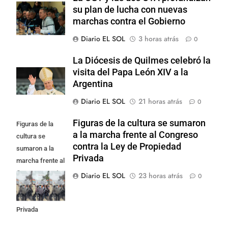
su plan de lucha con nuevas
marchas contra el Gobierno
Diario EL SOL
3 horas atrás
0
La Diócesis de Quilmes celebró la
visita del Papa León XIV a la
Argentina
Diario EL SOL
21 horas atrás
0
Figuras de la cultura se sumaron
Figuras de la
a la marcha frente al Congreso
cultura se
contra la Ley de Propiedad
sumaron a la
Privada
marcha frente al
Congreso contra
Diario EL SOL
23 horas atrás
0
la Ley de
Propiedad
Privada