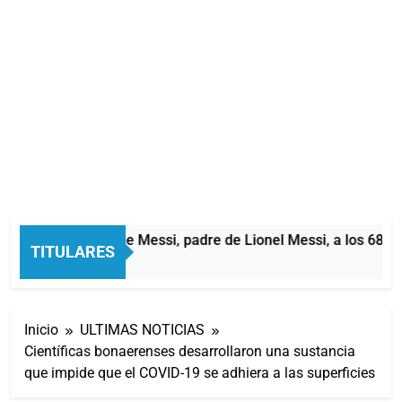
Murió Jorge Messi, padre de Lionel Messi, a los 68 añ
TITULARES
1 Hora Atrás
Inicio
ULTIMAS NOTICIAS
Científicas bonaerenses desarrollaron una sustancia
que impide que el COVID-19 se adhiera a las superficies