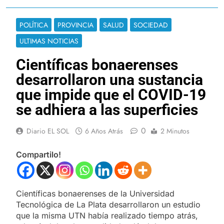
POLÍTICA
PROVINCIA
SALUD
SOCIEDAD
ULTIMAS NOTICIAS
Científicas bonaerenses
desarrollaron una sustancia
que impide que el COVID-19
se adhiera a las superficies
0
Diario EL SOL
6 Años Atrás
2 Minutos
Compartilo!
Científicas bonaerenses de la Universidad
Tecnológica de La Plata desarrollaron un estudio
que la misma UTN había realizado tiempo atrás,