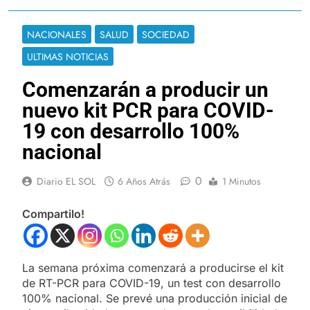
NACIONALES
SALUD
SOCIEDAD
ULTIMAS NOTICIAS
Comenzarán a producir un
nuevo kit PCR para COVID-
19 con desarrollo 100%
nacional
0
Diario EL SOL
6 Años Atrás
1 Minutos
Compartilo!
La semana próxima comenzará a producirse el kit
de RT-PCR para COVID-19, un test con desarrollo
100% nacional. Se prevé una producción inicial de