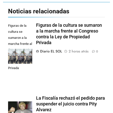
Noticias relacionadas
Figuras de la cultura se sumaron
Figuras de la
a la marcha frente al Congreso
cultura se
contra la Ley de Propiedad
sumaron a la
Privada
marcha frente al
Congreso contra
Diario EL SOL
2 horas atrás
0
la Ley de
Propiedad
Privada
La Fiscalía rechazó el pedido para
suspender el juicio contra Pity
Alvarez