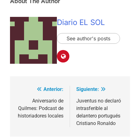
About The Author
Diario EL SOL
See author's posts
Anterior:
Siguiente:
Navegación
de
Aniversario de
Juventus no declaró
Quilmes: Podcast de
intrasferible al
entradas
historiadores locales
delantero portugués
Cristiano Ronaldo