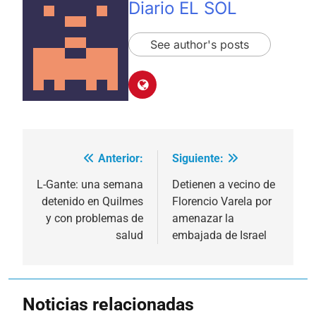
Diario EL SOL
See author's posts
Anterior:
Siguiente:
Navegación
de
L-Gante: una semana
Detienen a vecino de
detenido en Quilmes
Florencio Varela por
entradas
y con problemas de
amenazar la
salud
embajada de Israel
Noticias relacionadas