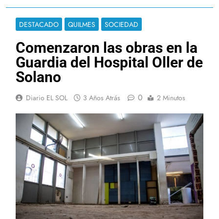
DESTACADO
QUILMES
SOCIEDAD
Comenzaron las obras en la
Guardia del Hospital Oller de
Solano
0
Diario EL SOL
3 Años Atrás
2 Minutos