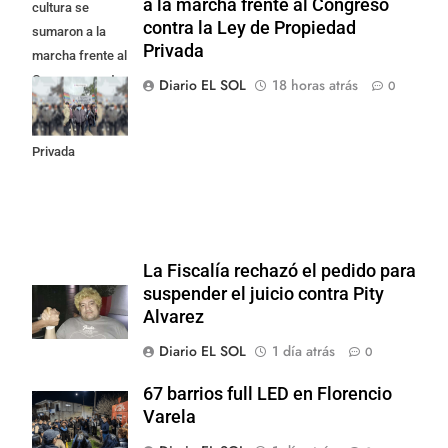
a la marcha frente al Congreso
cultura se
contra la Ley de Propiedad
sumaron a la
Privada
marcha frente al
Congreso contra
Diario EL SOL
18 horas atrás
0
la Ley de
Propiedad
Privada
La Fiscalía rechazó el pedido para
suspender el juicio contra Pity
Alvarez
Diario EL SOL
1 día atrás
0
67 barrios full LED en Florencio
Varela