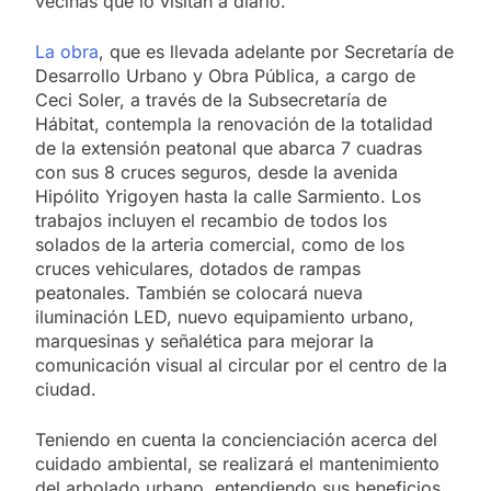
vecinas que lo visitan a diario.
La obra
, que es llevada adelante por Secretaría de
Desarrollo Urbano y Obra Pública, a cargo de
Ceci Soler, a través de la Subsecretaría de
Hábitat, contempla la renovación de la totalidad
de la extensión peatonal que abarca 7 cuadras
con sus 8 cruces seguros, desde la avenida
Hipólito Yrigoyen hasta la calle Sarmiento. Los
trabajos incluyen el recambio de todos los
solados de la arteria comercial, como de los
cruces vehiculares, dotados de rampas
peatonales. También se colocará nueva
iluminación LED, nuevo equipamiento urbano,
marquesinas y señalética para mejorar la
comunicación visual al circular por el centro de la
ciudad.
Teniendo en cuenta la concienciación acerca del
cuidado ambiental, se realizará el mantenimiento
del arbolado urbano, entendiendo sus beneficios