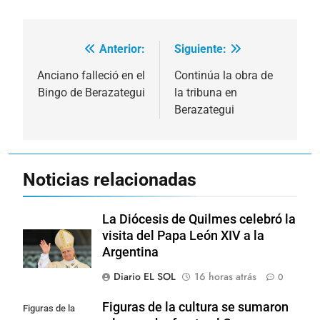
Anterior:
Siguiente:
Navegación
de
Anciano falleció en el
Continúa la obra de
Bingo de Berazategui
la tribuna en
entradas
Berazategui
Noticias relacionadas
La Diócesis de Quilmes celebró la
visita del Papa León XIV a la
Argentina
Diario EL SOL
16 horas atrás
0
Figuras de la cultura se sumaron
Figuras de la