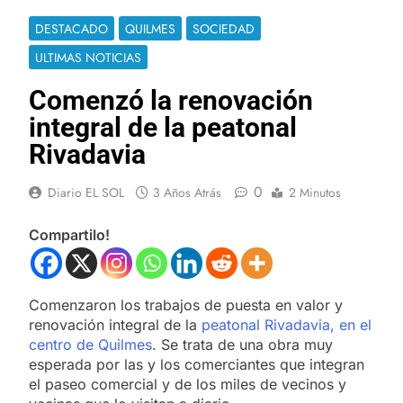
DESTACADO
QUILMES
SOCIEDAD
ULTIMAS NOTICIAS
Comenzó la renovación
integral de la peatonal
Rivadavia
0
Diario EL SOL
3 Años Atrás
2 Minutos
Compartilo!
Comenzaron los trabajos de puesta en valor y
renovación integral de la
peatonal Rivadavia, en el
centro de Quilmes
. Se trata de una obra muy
esperada por las y los comerciantes que integran
el paseo comercial y de los miles de vecinos y