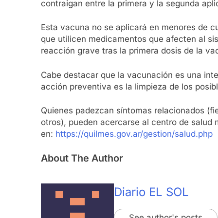
contraigan entre la primera y la segunda apl
Esta vacuna no se aplicará en menores de c
que utilicen medicamentos que afecten al sis
reacción grave tras la primera dosis de la va
Cabe destacar que la vacunación es una inter
acción preventiva es la limpieza de los posi
Quienes padezcan síntomas relacionados (fieb
otros), pueden acercarse al centro de salud 
en:
https://quilmes.gov.ar/gestion/salud.php
About The Author
Diario EL SOL
See author's posts