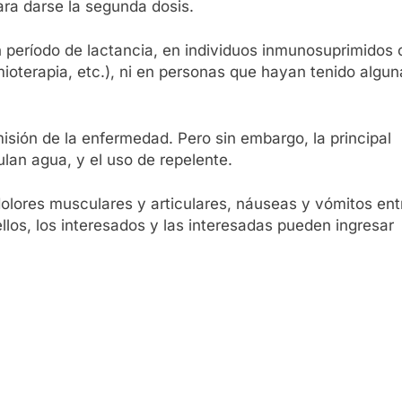
ara darse la segunda dosis.
período de lactancia, en individuos inmunosuprimidos 
ioterapia, etc.), ni en personas que hayan tenido algun
isión de la enfermedad. Pero sin embargo, la principal
lan agua, y el uso de repelente.
dolores musculares y articulares, náuseas y vómitos ent
los, los interesados y las interesadas pueden ingresar