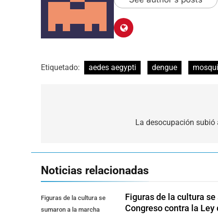
Etiquetado:
aedes aegypti
dengue
mosqui
Navegación
de
La desocupación subió a
entradas
Noticias relacionadas
Figuras de la cultura se
Figuras de la cultura se
Congreso contra la Ley
sumaron a la marcha