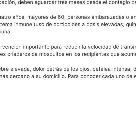
icación, deben aguardar tres meses desde el contagio p
uatro años, mayores de 60, personas embarazadas o en 
tema inmune (uso de corticoides a dosis elevadas, quim
cuna.
vención importante para reducir la velocidad de transm
bles criaderos de mosquitos en los recipientes que acumu
re elevada, dolor detrás de los ojos, cefalea intensa, 
más cercano a su domicilio. Para conocer cada uno de el