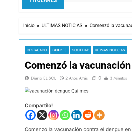
TITULARES
Inicio
ULTIMAS NOTICIAS
Comenzó la vacunaci
DESTACADO
QUILMES
SOCIEDAD
ULTIMAS NOTICIAS
Comenzó la vacunación c
0
Diario EL SOL
2 Años Atrás
3 Minutos
Compartilo!
Comenzó la vacunación contra el dengue en t