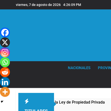
Saltar
viernes, 7 de agosto de 2026
4:26:10 PM
al
contenido
NACIONALES
PROVIN
ente al Congreso contra la Ley de Propiedad Privada