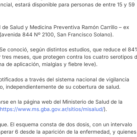
ncial, estará disponible para personas de entre 15 y 59
pal de Salud y Medicina Preventiva Ramón Carrillo – ex
r (avenida 844 Nº 2100, San Francisco Solano).
e conoció, según distintos estudios, que reduce el 8
r tres meses, que protegen contra los cuatro serotipos d
de aplicación, mialgias y fiebre leve).
ficados a través del sistema nacional de vigilancia
ano, independientemente de su cobertura de salud.
rse en la página web del Ministerio de Salud de la
https://www.ms.gba.gov.ar/sitios/misalud/
).
ngue. El esquema consta de dos dosis, con un intervalo
erar 6 desde la aparición de la enfermedad, y quienes