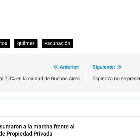
tos
quilmes
vacunación
Anterior:
Siguiente:
l 7,3% en la ciudad de Buenos Aires
Espinoza no se presen
 sumaron a la marcha frente al
 de Propiedad Privada