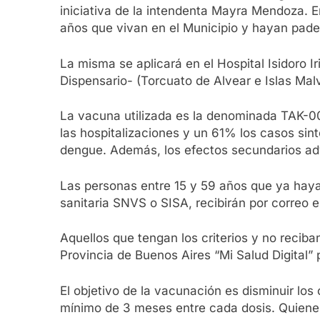
iniciativa de la intendenta Mayra Mendoza. En
años que vivan en el Municipio y hayan pad
La misma se aplicará en el Hospital Isidoro Ir
Dispensario- (Torcuato de Alvear e Islas Mal
La vacuna utilizada es la denominada TAK-0
las hospitalizaciones y un 61% los casos sint
dengue. Además, los efectos secundarios adve
Las personas entre 15 y 59 años que ya haya
sanitaria SNVS o SISA, recibirán por correo 
Aquellos que tengan los criterios y no reciba
Provincia de Buenos Aires “Mi Salud Digital
El objetivo de la vacunación es disminuir los
mínimo de 3 meses entre cada dosis. Quienes