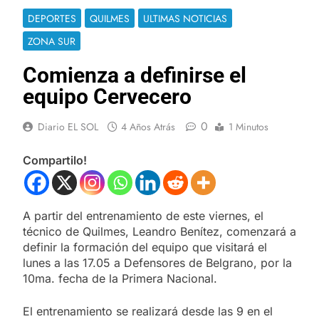
DEPORTES
QUILMES
ULTIMAS NOTICIAS
ZONA SUR
Comienza a definirse el
equipo Cervecero
0
Diario EL SOL
4 Años Atrás
1 Minutos
Compartilo!
A partir del entrenamiento de este viernes, el
técnico de Quilmes, Leandro Benítez, comenzará a
definir la formación del equipo que visitará el
lunes a las 17.05 a Defensores de Belgrano, por la
10ma. fecha de la Primera Nacional.
El entrenamiento se realizará desde las 9 en el