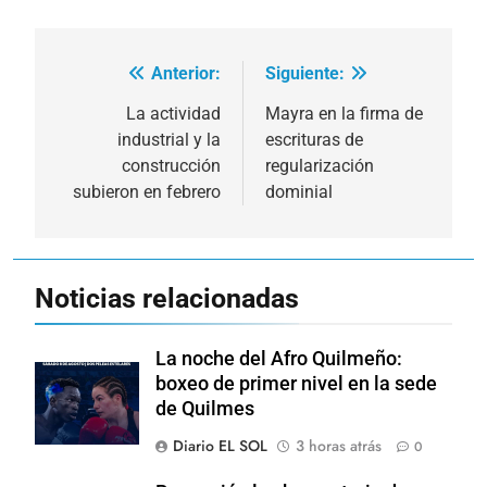
Anterior:
Siguiente:
Navegación
de
La actividad
Mayra en la firma de
industrial y la
escrituras de
entradas
construcción
regularización
subieron en febrero
dominial
Noticias relacionadas
La noche del Afro Quilmeño:
boxeo de primer nivel en la sede
de Quilmes
Diario EL SOL
3 horas atrás
0