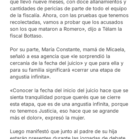
que llevó nueve meses, con doce allanamientos y
cantidades de pericias de parte de todo el equipo
de la fiscalía. Ahora, con las pruebas que tenemos
recolectadas, vamos a probar que los acusados
son los que mataron a Romero», dijo a Télam la
fiscal Bottaso.
Por su parte, María Constante, mamá de Micaela,
señaló a esa agencia que «le sorprendió la
cercanía de la fecha del juicio» y que para ella y
para su familia significará «cerrar una etapa de
angustia infinita».
«Conocer la fecha del inicio del juicio hace que se
sienta tranquilidad porque querés que se cierre
esta etapa, que es de una angustia infinita, porque
no tenemos Justicia, eso hace que se agrande
más el dolor», expresó la mujer.
Luego manifestó que junto al padre de su hija
estarán presentes durante las jornadas de debate