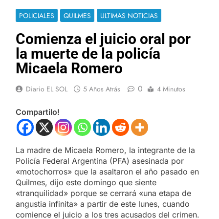
POLICIALES
QUILMES
ULTIMAS NOTICIAS
Comienza el juicio oral por
la muerte de la policía
Micaela Romero
0
Diario EL SOL
5 Años Atrás
4 Minutos
Compartilo!
La madre de Micaela Romero, la integrante de la
Policía Federal Argentina (PFA) asesinada por
«motochorros» que la asaltaron el año pasado en
Quilmes, dijo este domingo que siente
«tranquilidad» porque se cerrará «una etapa de
angustia infinita» a partir de este lunes, cuando
comience el juicio a los tres acusados del crimen.