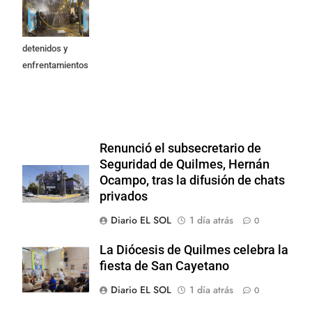
Propiedad
Privada: hubo
detenidos y
enfrentamientos
Renunció el subsecretario de
Seguridad de Quilmes, Hernán
Ocampo, tras la difusión de chats
privados
Diario EL SOL
1 día atrás
0
La Diócesis de Quilmes celebra la
fiesta de San Cayetano
Diario EL SOL
1 día atrás
0