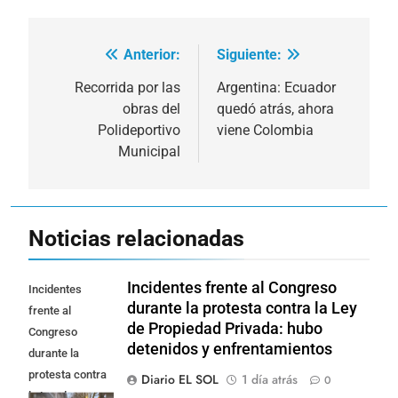
Anterior:
Siguiente:
Navegación
de
Recorrida por las
Argentina: Ecuador
obras del
quedó atrás, ahora
entradas
Polideportivo
viene Colombia
Municipal
Noticias relacionadas
Incidentes frente al Congreso
Incidentes
durante la protesta contra la Ley
frente al
de Propiedad Privada: hubo
Congreso
detenidos y enfrentamientos
durante la
protesta contra
Diario EL SOL
1 día atrás
0
la Ley de