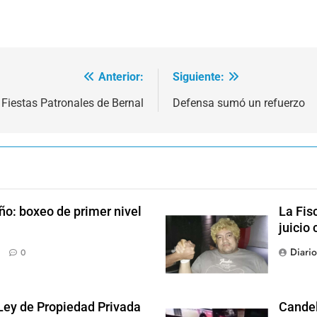
Anterior:
Siguiente:
Fiestas Patronales de Bernal
Defensa sumó un refuerzo
ño: boxeo de primer nivel
La Fis
juicio 
Diari
0
 Ley de Propiedad Privada
Candel