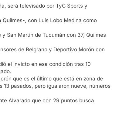
ña, será televisado por TyC Sports y
gra Quilmes-, con Luis Lobo Medina como
gre y San Martín de Tucumán con 37, Quilmes
nsores de Belgrano y Deportivo Morón con
ó el invicto en esa condición tras 10
gado.
orón que es el último que está en zona de
os 13 pasados, pero igualaron nueve, números
 ante Alvarado que con 29 puntos busca