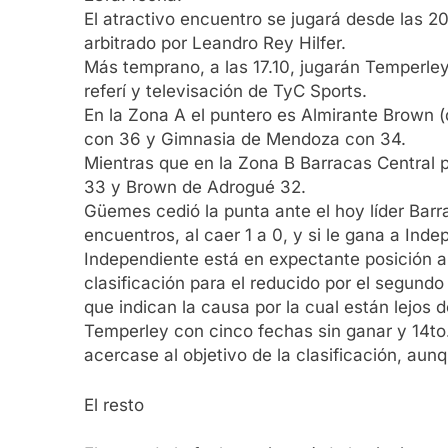
El atractivo encuentro se jugará desde las 20
arbitrado por Leandro Rey Hilfer.
Más temprano, a las 17.10, jugarán Temperle
referí y televisación de TyC Sports.
En la Zona A el puntero es Almirante Brown 
con 36 y Gimnasia de Mendoza con 34.
Mientras que en la Zona B Barracas Central
33 y Brown de Adrogué 32.
Güemes cedió la punta ante el hoy líder Barr
encuentros, al caer 1 a 0, y si le gana a Ind
Independiente está en expectante posición a
clasificación para el reducido por el segun
que indican la causa por la cual están lejos d
Temperley con cinco fechas sin ganar y 14to.
acercase al objetivo de la clasificación, aunq
El resto