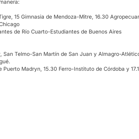
 manera:
igre, 15 Gimnasia de Mendoza-Mitre, 16.30 Agropecua
Chicago
antes de Río Cuarto-Estudiantes de Buenos Aires
, San Telmo-San Martín de San Juan y Almagro-Atlético 
gué.
Puerto Madryn, 15.30 Ferro-Instituto de Córdoba y 17.