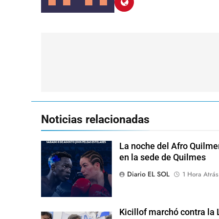
Navegación
de
entradas
Noticias relacionadas
La noche del Afro Quilme
en la sede de Quilmes
Diario EL SOL
1 Hora Atrás
Kicillof marchó contra la