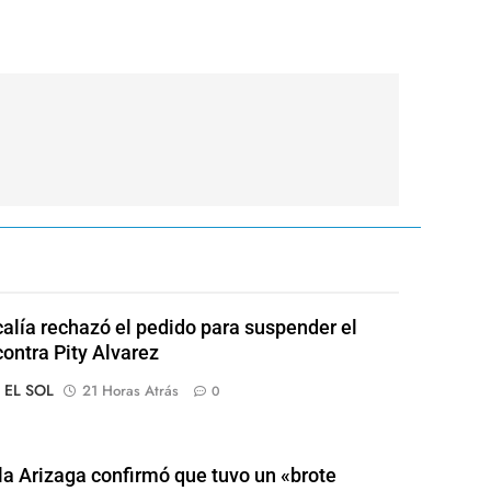
calía rechazó el pedido para suspender el
contra Pity Alvarez
o EL SOL
21 Horas Atrás
0
a Arizaga confirmó que tuvo un «brote