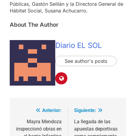
Públicas, Gastón Seillán y la Directora General de
Hábitat Social, Susana Achucarro.
About The Author
Diario EL SOL
See author's posts
Anterior:
Siguiente:
Navegación
de
Mayra Mendoza
La llegada de las
inspeccionó obras en
apuestas deportivas
entradas