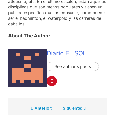
atletismo, etc. En el último escalón, están aquellas
disciplinas que son menos populares y tienen un
público específico que los consume, como puede
ser el badminton, el waterpolo y las carreras de
caballos.
About The Author
Diario EL SOL
See author's posts
Anterior:
Siguiente:
Navegación