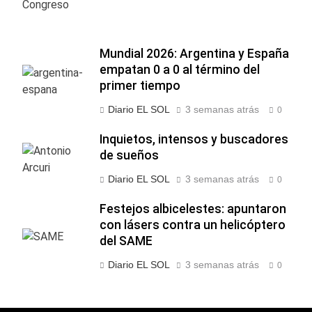
Mundial 2026: Argentina y España
empatan 0 a 0 al término del
primer tiempo
Diario EL SOL
3 semanas atrás
0
Inquietos, intensos y buscadores
de sueños
Diario EL SOL
3 semanas atrás
0
Festejos albicelestes: apuntaron
con lásers contra un helicóptero
del SAME
Diario EL SOL
3 semanas atrás
0