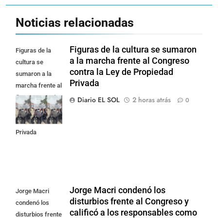
Noticias relacionadas
Figuras de la cultura se sumaron
Figuras de la
a la marcha frente al Congreso
cultura se
contra la Ley de Propiedad
sumaron a la
Privada
marcha frente al
Congreso contra
Diario EL SOL
2 horas atrás
0
la Ley de
Propiedad
Privada
Jorge Macri condenó los
Jorge Macri
disturbios frente al Congreso y
condenó los
calificó a los responsables como
disturbios frente