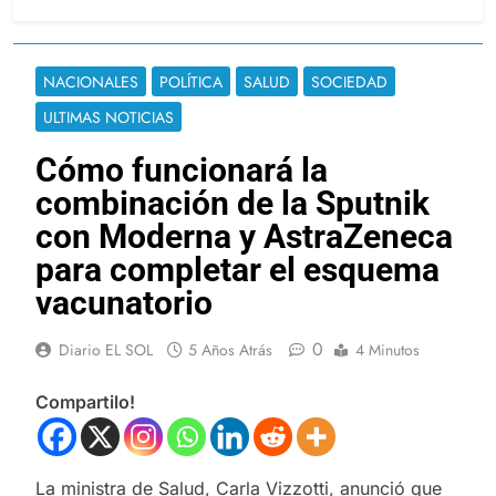
NACIONALES
POLÍTICA
SALUD
SOCIEDAD
ULTIMAS NOTICIAS
Cómo funcionará la
combinación de la Sputnik
con Moderna y AstraZeneca
para completar el esquema
vacunatorio
0
Diario EL SOL
5 Años Atrás
4 Minutos
Compartilo!
La ministra de Salud, Carla Vizzotti, anunció que