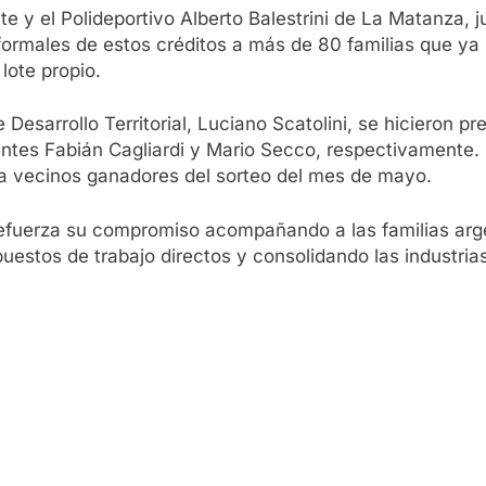
nte y el Polideportivo Alberto Balestrini de La Matanza,
ormales de estos créditos a más de 80 familias que ya p
ote propio.
e Desarrollo Territorial, Luciano Scatolini, se hicieron
dentes Fabián Cagliardi y Mario Secco, respectivamente.
 a vecinos ganadores del sorteo del mes de mayo.
 refuerza su compromiso acompañando a las familias arg
uestos de trabajo directos y consolidando las industria