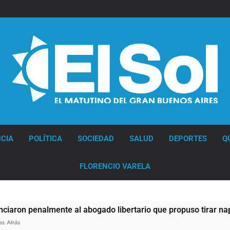
Diario EL SOL
CIA
POLÍTICA
SOCIEDAD
SALUD
DEPORTES
Q
FLORENCIO VARELA
penalmente al abogado libertario que propuso tirar napalm so