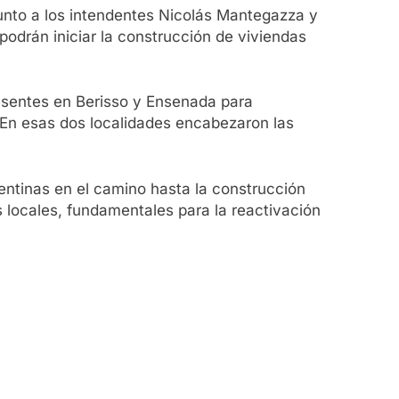
 junto a los intendentes Nicolás Mantegazza y
odrán iniciar la construcción de viviendas
 presentes en Berisso y Ensenada para
 En esas dos localidades encabezaron las
entinas en el camino hasta la construcción
s locales, fundamentales para la reactivación