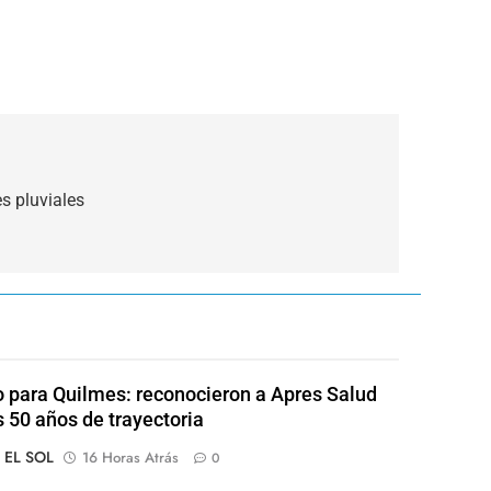
s pluviales
o para Quilmes: reconocieron a Apres Salud
s 50 años de trayectoria
o EL SOL
16 Horas Atrás
0