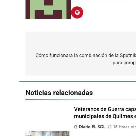
Navegación
de
Cómo funcionará la combinación de la Sputni
para compl
entradas
Noticias relacionadas
Veteranos de Guerra capa
municipales de Quilmes 
Diario EL SOL
15 Horas Atr