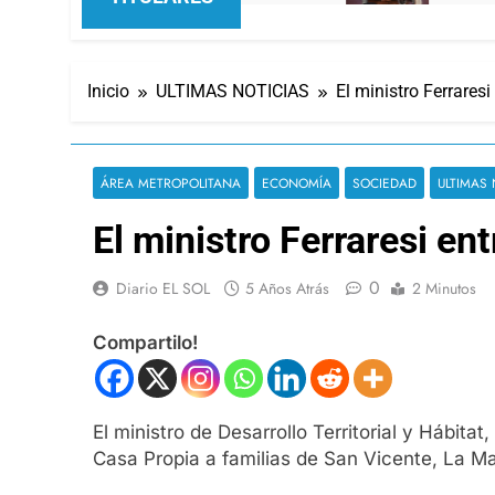
Inicio
ULTIMAS NOTICIAS
El ministro Ferrares
ÁREA METROPOLITANA
ECONOMÍA
SOCIEDAD
ULTIMAS 
El ministro Ferraresi en
0
Diario EL SOL
5 Años Atrás
2 Minutos
Compartilo!
El ministro de Desarrollo Territorial y Hábita
Casa Propia a familias de San Vicente, La M