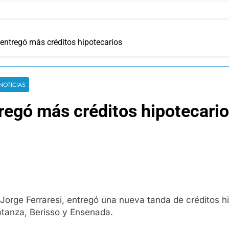
i entregó más créditos hipotecarios
NOTICIAS
tregó más créditos hipotecari
t, Jorge Ferraresi, entregó una nueva tanda de créditos h
atanza, Berisso y Ensenada.