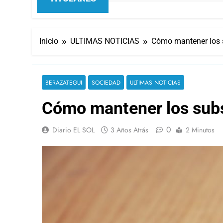
Inicio
ULTIMAS NOTICIAS
Cómo mantener los 
BERAZATEGUI
SOCIEDAD
ULTIMAS NOTICIAS
Cómo mantener los sub
0
Diario EL SOL
3 Años Atrás
2 Minutos