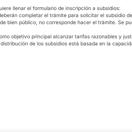
ere llenar el formulario de inscripción a subsidios:
erán completar el trámite para solicitar el subsidio de l
de bien público, no corresponde hacer el trámite. Se pued
o objetivo principal alcanzar tarifas razonables y justas
a distribución de los subsidios está basada en la capac