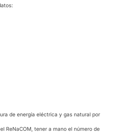
datos:
ra de energía eléctrica y gas natural por
en el ReNaCOM, tener a mano el número de