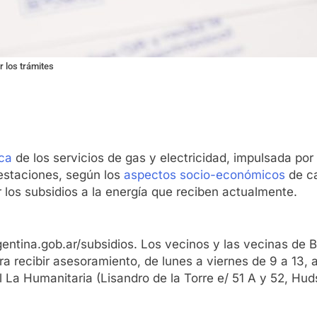
r los trámites
ca
de los servicios de gas y electricidad, impulsada por e
estaciones, según los
aspectos socio-económicos
de ca
los subsidios a la energía que reciben actualmente.
argentina.gob.ar/subsidios. Los vecinos y las vecinas d
 recibir asesoramiento, de lunes a viernes de 9 a 13, a l
l La Humanitaria (Lisandro de la Torre e/ 51 A y 52, Hud