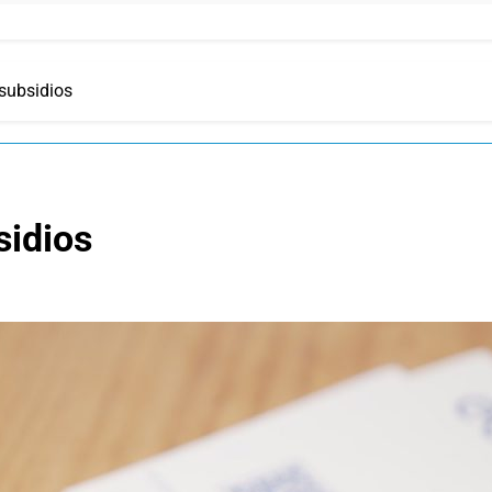
subsidios
sidios