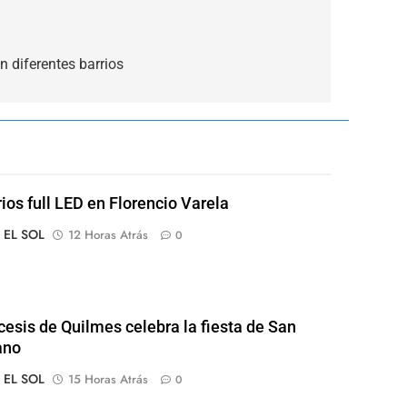
 diferentes barrios
rios full LED en Florencio Varela
o EL SOL
12 Horas Atrás
0
cesis de Quilmes celebra la fiesta de San
ano
o EL SOL
15 Horas Atrás
0