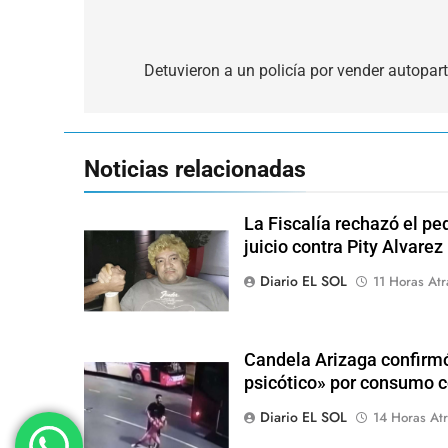
Navegación
de
Detuvieron a un policía por vender autopar
entradas
Noticias relacionadas
La Fiscalía rechazó el pe
juicio contra Pity Alvarez
Diario EL SOL
11 Horas Atr
Candela Arizaga confirmó
psicótico» por consumo
Diario EL SOL
14 Horas Atr