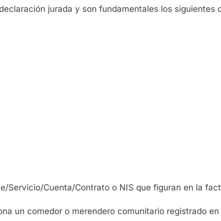
eclaración jurada y son fundamentales los siguientes 
Servicio/Cuenta/Contrato o NIS que figuran en la factu
unciona un comedor o merendero comunitario registrado 