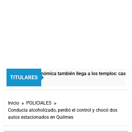
La crisis económica también llega a los templos: casi la
TITULARES
10 Horas Atrás
Inicio
POLICIALES
Conducía alcoholizado, perdió el control y chocó dos
autos estacionados en Quilmes