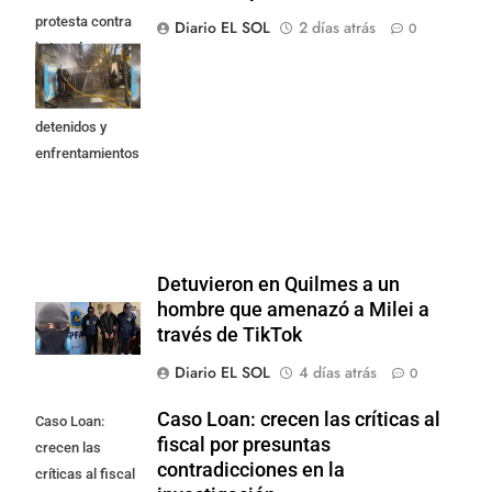
protesta contra
Diario EL SOL
2 días atrás
0
la Ley de
Propiedad
Privada: hubo
detenidos y
enfrentamientos
Detuvieron en Quilmes a un
hombre que amenazó a Milei a
través de TikTok
Diario EL SOL
4 días atrás
0
Caso Loan: crecen las críticas al
Caso Loan:
fiscal por presuntas
crecen las
contradicciones en la
críticas al fiscal