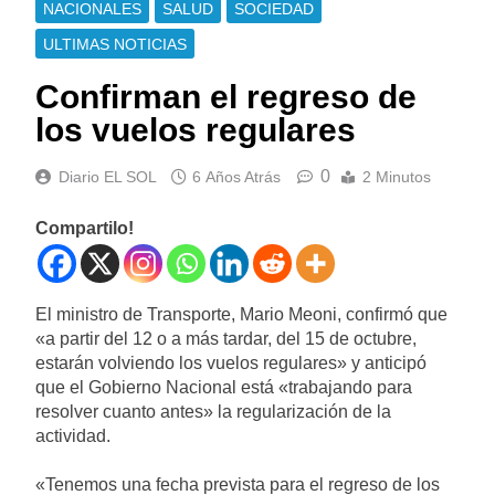
NACIONALES
SALUD
SOCIEDAD
ULTIMAS NOTICIAS
Confirman el regreso de
los vuelos regulares
0
Diario EL SOL
6 Años Atrás
2 Minutos
Compartilo!
El ministro de Transporte, Mario Meoni, confirmó que
«a partir del 12 o a más tardar, del 15 de octubre,
estarán volviendo los vuelos regulares» y anticipó
que el Gobierno Nacional está «trabajando para
resolver cuanto antes» la regularización de la
actividad.
«Tenemos una fecha prevista para el regreso de los