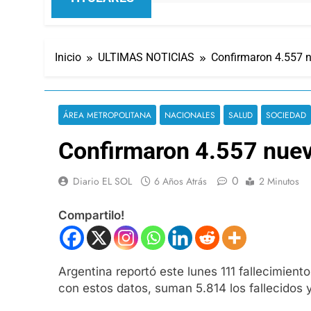
Inicio
ULTIMAS NOTICIAS
Confirmaron 4.557 n
ÁREA METROPOLITANA
NACIONALES
SALUD
SOCIEDAD
Confirmaron 4.557 nuevo
0
Diario EL SOL
6 Años Atrás
2 Minutos
Compartilo!
Argentina reportó este lunes 111 fallecimient
con estos datos, suman 5.814 los fallecidos 