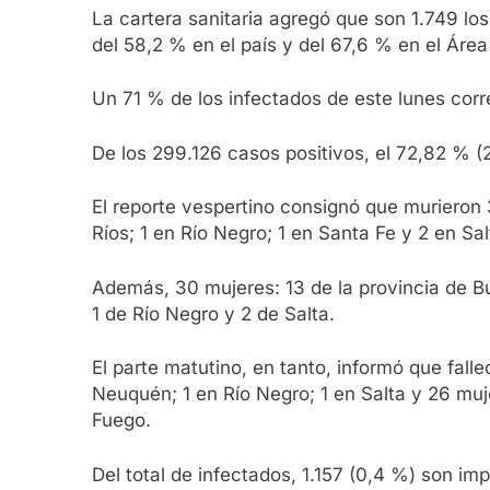
La cartera sanitaria agregó que son 1.749 l
del 58,2 % en el país y del 67,6 % en el Áre
Un 71 % de los infectados de este lunes cor
De los 299.126 casos positivos, el 72,82 % (2
El reporte vespertino consignó que murieron 
Ríos; 1 en Río Negro; 1 en Santa Fe y 2 en Sal
Además, 30 mujeres: 13 de la provincia de B
1 de Río Negro y 2 de Salta.
El parte matutino, en tanto, informó que fall
Neuquén; 1 en Río Negro; 1 en Salta y 26 muje
Fuego.
Del total de infectados, 1.157 (0,4 %) son 