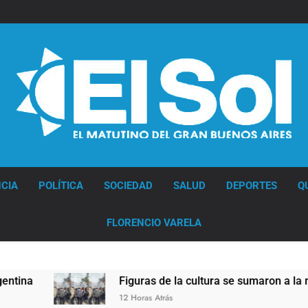
Diario EL SOL
CIA
POLÍTICA
SOCIEDAD
SALUD
DEPORTES
Q
FLORENCIO VARELA
Figuras de la cultura se sumaron a la marcha 
12 Horas Atrás