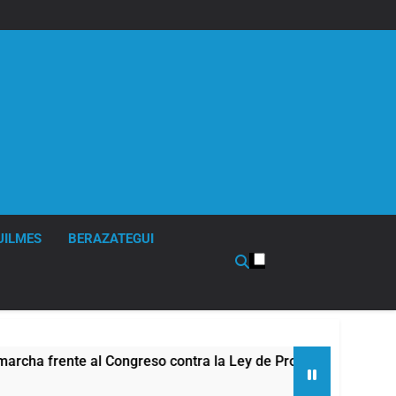
UILMES
BERAZATEGUI
frente al Congreso contra la Ley de Propiedad Privada