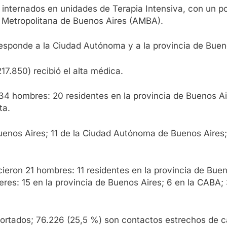
os internados en unidades de Terapia Intensiva, con un 
a Metropolitana de Buenos Aires (AMBA).
responde a la Ciudad Autónoma y a la provincia de Buen
17.850) recibió el alta médica.
34 hombres: 20 residentes en la provincia de Buenos Ai
ta.
uenos Aires; 11 de la Ciudad Autónoma de Buenos Aires; 
ecieron 21 hombres: 11 residentes en la provincia de Bue
res: 15 en la provincia de Buenos Aires; 6 en la CABA; 3
importados; 76.226 (25,5 %) son contactos estrechos de