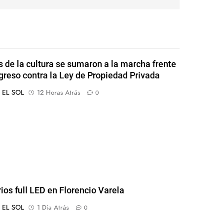
s de la cultura se sumaron a la marcha frente
greso contra la Ley de Propiedad Privada
o EL SOL
12 Horas Atrás
0
rios full LED en Florencio Varela
o EL SOL
1 Día Atrás
0