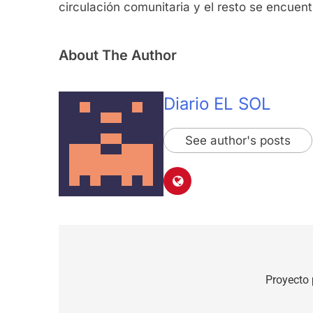
circulación comunitaria y el resto se encuent
About The Author
Diario EL SOL
See author's posts
Navegación
de
Proyecto 
entradas