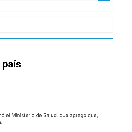
 país
mó el Ministerio de Salud, que agregó que,
a.