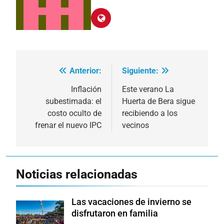
Anterior:
Siguiente:
Navegación
de
Inflación
Este verano La
subestimada: el
Huerta de Bera sigue
entradas
costo oculto de
recibiendo a los
frenar el nuevo IPC
vecinos
Noticias relacionadas
Las vacaciones de invierno se
disfrutaron en familia