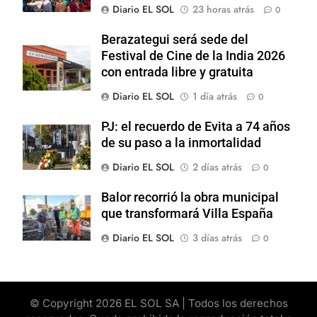
Diario EL SOL
23 horas atrás
0
Berazategui será sede del
Festival de Cine de la India 2026
con entrada libre y gratuita
Diario EL SOL
1 día atrás
0
PJ: el recuerdo de Evita a 74 años
de su paso a la inmortalidad
Diario EL SOL
2 días atrás
0
Balor recorrió la obra municipal
que transformará Villa España
Diario EL SOL
3 días atrás
0
© Copyright 2026 EL SOL SA | Todos los derechos