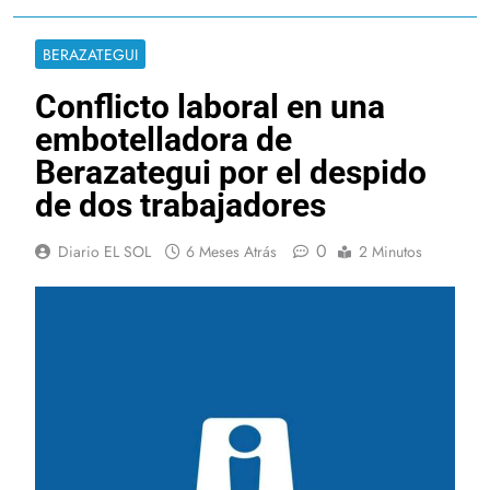
BERAZATEGUI
Conflicto laboral en una
embotelladora de
Berazategui por el despido
de dos trabajadores
0
Diario EL SOL
6 Meses Atrás
2 Minutos