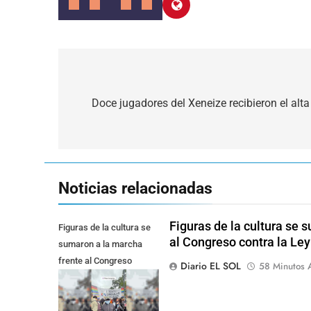
Navegación
de
Doce jugadores del Xeneize recibieron el alta
entradas
Noticias relacionadas
Figuras de la cultura se 
Figuras de la cultura se
al Congreso contra la Le
sumaron a la marcha
frente al Congreso
Diario EL SOL
58 Minutos 
contra la Ley de
Propiedad Privada