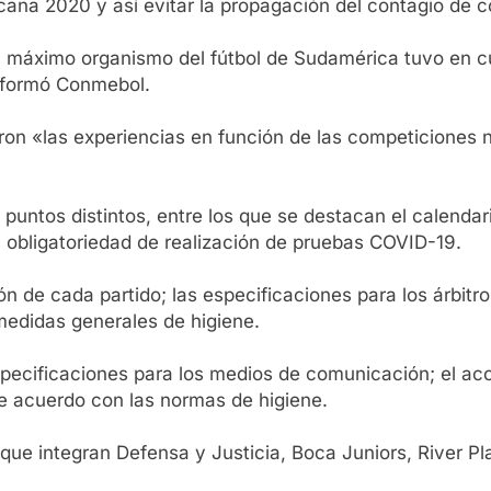
ana 2020 y así evitar la propagación del contagio de c
l máximo organismo del fútbol de Sudamérica tuvo en c
nformó Conmebol.
eron «las experiencias en función de las competiciones
 puntos distintos, entre los que se destacan el calenda
 obligatoriedad de realización de pruebas COVID-19.
 de cada partido; las especificaciones para los árbitros
edidas generales de higiene.
specificaciones para los medios de comunicación; el acc
de acuerdo con las normas de higiene.
ue integran Defensa y Justicia, Boca Juniors, River Plat