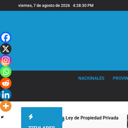
Saltar
viernes, 7 de agosto de 2026
4:28:30 PM
al
contenido
NACIONALES
PROVIN
e al Congreso contra la Ley de Propiedad Privada