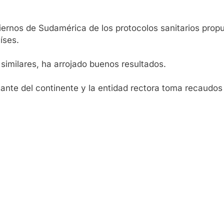
biernos de Sudamérica de los protocolos sanitarios pro
íses.
 similares, ha arrojado buenos resultados.
nte del continente y la entidad rectora toma recaudos 