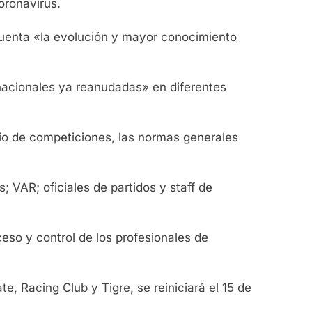
oronavirus.
uenta «la evolución y mayor conocimiento
 nacionales ya reanudadas» en diferentes
rio de competiciones, las normas generales
; VAR; oficiales de partidos y staff de
eso y control de los profesionales de
e, Racing Club y Tigre, se reiniciará el 15 de