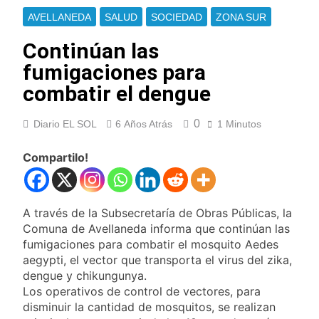
Berazategui y
Se notificaron 21
AVELLANEDA
SALUD
SOCIEDAD
ZONA SUR
Quilmes
nuevos casos de la
fiebre chikungunya en
Continúan las
11 Horas Atrás
el país
Las vacaciones de
fumigaciones para
invierno se
disfrutaron en
combatir el dengue
13 Horas Atrás
familia
Berazategui será
sede del Festival de
0
Diario EL SOL
6 Años Atrás
1 Minutos
Cine de la India 2026
14 Horas Atrás
con entrada libre y
Vozinha fue
Compartilo!
gratuita
presentado como
nuevo refuerzo de
15 Horas Atrás
Colo Colo y promete
Los bonos y ADR
dar pelea por el arco
A través de la Subsecretaría de Obras Públicas, la
argentinos cerraron
Comuna de Avellaneda informa que continúan las
en baja y el riesgo
16 Horas Atrás
país volvió a subir
fumigaciones para combatir el mosquito Aedes
Argentina respondió
aegypti, el vector que transporta el virus del zika,
a Brasil tras la rebaja
dengue y chikungunya.
diplomática y
17 Horas Atrás
atribuyó la medida a
Los operativos de control de vectores, para
Cómo estará el clima
diferencias
disminuir la cantidad de mosquitos, se realizan
en Buenos Aires este
ideológicas