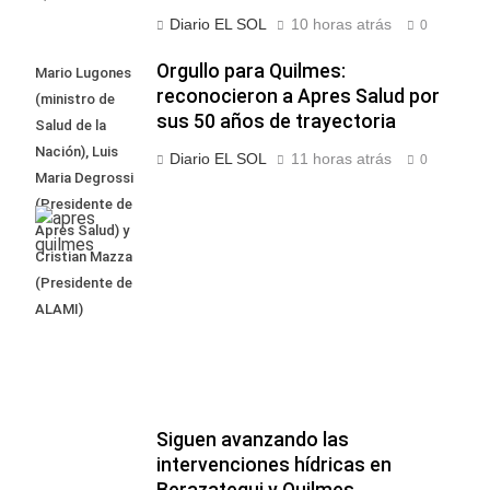
Diario EL SOL
10 horas atrás
0
Orgullo para Quilmes:
Mario Lugones
reconocieron a Apres Salud por
(ministro de
sus 50 años de trayectoria
Salud de la
Nación), Luis
Diario EL SOL
11 horas atrás
0
Maria Degrossi
(Presidente de
Apres Salud) y
Cristian Mazza
(Presidente de
ALAMI)
Siguen avanzando las
intervenciones hídricas en
Berazategui y Quilmes