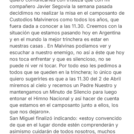
compañero Javier Segovia la semana pasada
decidimos no realizar la misa en el camposanto de
Custodios Malvineros como todos los años, que
fuera dada a conocer a las 11.30. Creemos con la
situación que estamos pasando hoy en Argentina
y en el mundo la mejor trinchera es estar en
nuestras casas . En Malvinas podíamos ver y
escuchar a nuestro enemigo, no así a éste que hoy
nos toca enfrentar y que es silencioso, no se
puede ni ver ni tocar. Por todo eso les pedimos a
todos que se queden en la trinchera; lo único que
quiero sugerirles es que a las 11.30 del 2 de Abril
miremos al cielo y recemos un Padre Nuestro y
mantengamos un Minuto de Silencio para luego
entonar el Himno Nacional y así hacer de cuenta
que estamos en el camposanto junto a ellos, los
que nos dejaron».
San Miguel finalizó indicando: «estoy convencido
de que en el lugar donde estén comprenderán y
asimismo cuidarán de todos nosotros, muchos