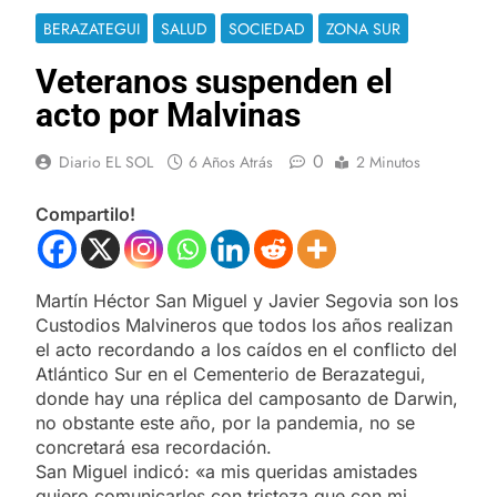
BERAZATEGUI
SALUD
SOCIEDAD
ZONA SUR
Veteranos suspenden el
acto por Malvinas
0
Diario EL SOL
6 Años Atrás
2 Minutos
Compartilo!
Martín Héctor San Miguel y Javier Segovia son los
Custodios Malvineros que todos los años realizan
el acto recordando a los caídos en el conflicto del
Atlántico Sur en el Cementerio de Berazategui,
donde hay una réplica del camposanto de Darwin,
no obstante este año, por la pandemia, no se
concretará esa recordación.
San Miguel indicó: «a mis queridas amistades
quiero comunicarles con tristeza que con mi