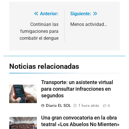
Anterior:
Siguiente:
Navegación
de
Continúan las
Menos actividad…
fumigaciones para
entradas
combatir el dengue
Noticias relacionadas
Transporte: un asistente virtual
para consultar infracciones en
segundos
Diario EL SOL
1 hora atrás
0
Una gran convocatoria en la obra
teatral «Los Abuelos No Mienten»