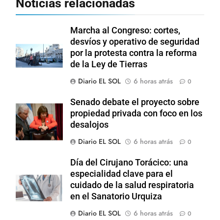
Noticias relacionadas
Marcha al Congreso: cortes,
desvíos y operativo de seguridad
por la protesta contra la reforma
de la Ley de Tierras
Diario EL SOL
6 horas atrás
0
Senado debate el proyecto sobre
propiedad privada con foco en los
desalojos
Diario EL SOL
6 horas atrás
0
Día del Cirujano Torácico: una
especialidad clave para el
cuidado de la salud respiratoria
en el Sanatorio Urquiza
Diario EL SOL
6 horas atrás
0