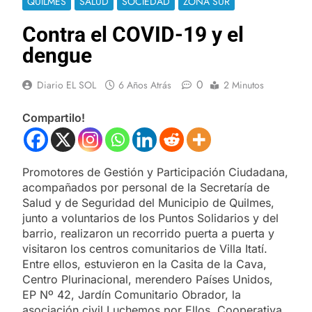
QUILMES
SALUD
SOCIEDAD
ZONA SUR
Contra el COVID-19 y el
dengue
0
Diario EL SOL
6 Años Atrás
2 Minutos
Compartilo!
Promotores de Gestión y Participación Ciudadana,
acompañados por personal de la Secretaría de
Salud y de Seguridad del Municipio de Quilmes,
junto a voluntarios de los Puntos Solidarios y del
barrio, realizaron un recorrido puerta a puerta y
visitaron los centros comunitarios de Villa Itatí.
Entre ellos, estuvieron en la Casita de la Cava,
Centro Plurinacional, merendero Países Unidos,
EP Nº 42, Jardín Comunitario Obrador, la
asociación civil Luchemos por Ellos, Cooperativa