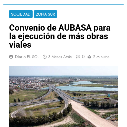
SOCIEDAD
ZONA SUR
Convenio de AUBASA para
la ejecución de más obras
viales
0
Diario EL SOL
3 Meses Atrás
2 Minutos