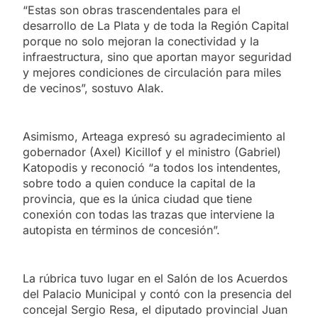
“Estas son obras trascendentales para el
desarrollo de La Plata y de toda la Región Capital
porque no solo mejoran la conectividad y la
infraestructura, sino que aportan mayor seguridad
y mejores condiciones de circulación para miles
de vecinos”, sostuvo Alak.
Asimismo, Arteaga expresó su agradecimiento al
gobernador (Axel) Kicillof y el ministro (Gabriel)
Katopodis y reconoció “a todos los intendentes,
sobre todo a quien conduce la capital de la
provincia, que es la única ciudad que tiene
conexión con todas las trazas que interviene la
autopista en términos de concesión”.
La rúbrica tuvo lugar en el Salón de los Acuerdos
del Palacio Municipal y contó con la presencia del
concejal Sergio Resa, el diputado provincial Juan