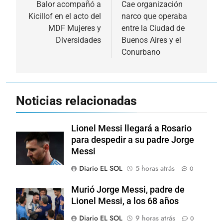
de
Balor acompañó a
Cae organización
Kicillof en el acto del
narco que operaba
entradas
MDF Mujeres y
entre la Ciudad de
Diversidades
Buenos Aires y el
Conurbano
Noticias relacionadas
Lionel Messi llegará a Rosario
para despedir a su padre Jorge
Messi
Diario EL SOL
5 horas atrás
0
Murió Jorge Messi, padre de
Lionel Messi, a los 68 años
Diario EL SOL
9 horas atrás
0