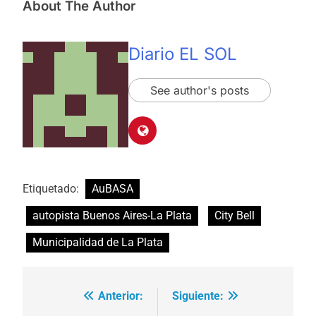
About The Author
Diario EL SOL
See author's posts
Etiquetado:
AuBASA
autopista Buenos Aires-La Plata
City Bell
Municipalidad de La Plata
Anterior:
Siguiente:
Navegación