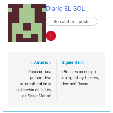
Diario EL SOL
See author's posts
Anterior:
Siguiente:
Navegación
de
Racismo: una
«Boca es un equipo
perspectiva
inteligente y fuerte»,
entradas
intercultural en la
destacó Russo
aplicación de la Ley
de Salud Mental