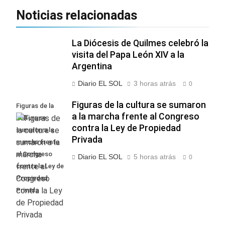
Noticias relacionadas
La Diócesis de Quilmes celebró la
visita del Papa León XIV a la
Argentina
Diario EL SOL
3 horas atrás
0
Figuras de la cultura se sumaron
Figuras de la
a la marcha frente al Congreso
cultura se
contra la Ley de Propiedad
sumaron a la
Privada
marcha frente
al Congreso
Diario EL SOL
5 horas atrás
0
contra la Ley de
Propiedad
Privada