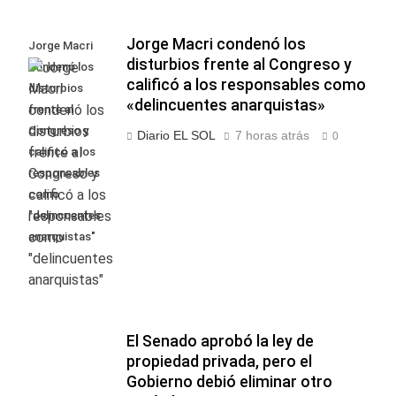
Jorge Macri condenó los
Jorge Macri
disturbios frente al Congreso y
condenó los
calificó a los responsables como
disturbios
«delincuentes anarquistas»
frente al
Congreso y
Diario EL SOL
7 horas atrás
0
calificó a los
responsables
como
"delincuentes
anarquistas"
El Senado aprobó la ley de
propiedad privada, pero el
Gobierno debió eliminar otro