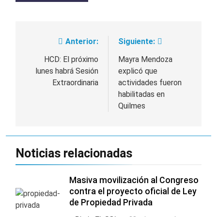
Anterior:
Siguiente:
Navegación
de
HCD: El próximo
Mayra Mendoza
lunes habrá Sesión
explicó que
entradas
Extraordinaria
actividades fueron
habilitadas en
Quilmes
Noticias relacionadas
Masiva movilización al Congreso
contra el proyecto oficial de Ley
de Propiedad Privada