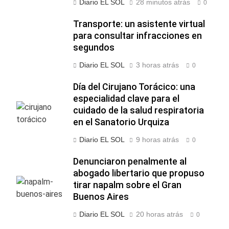
Diario EL SOL
28 minutos atrás
0
Transporte: un asistente virtual
para consultar infracciones en
segundos
Diario EL SOL
3 horas atrás
0
Día del Cirujano Torácico: una
especialidad clave para el
cuidado de la salud respiratoria
en el Sanatorio Urquiza
Diario EL SOL
9 horas atrás
0
Denunciaron penalmente al
abogado libertario que propuso
tirar napalm sobre el Gran
Buenos Aires
Diario EL SOL
20 horas atrás
0