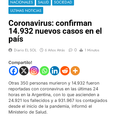
NACIONALES
SALUD
SOCIEDAD
ULTIMAS NOTICIAS
Coronavirus: confirman
14.932 nuevos casos en el
país
0
Diario EL SOL
6 Años Atrás
1 Minutos
Compartilo!
Otras 350 personas murieron y 14.932 fueron
reportadas con coronavirus en las últimas 24
horas en la Argentina, con lo que ascienden a
24.921 los fallecidos y a 931.967 los contagiados
desde el inicio de la pandemia, informó el
Ministerio de Salud.