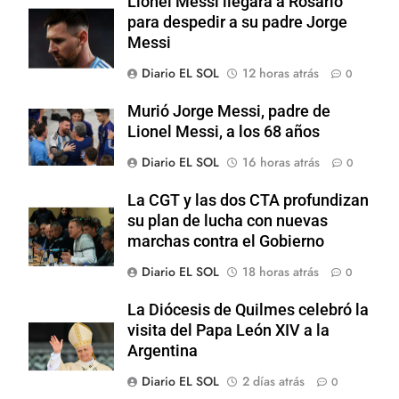
Lionel Messi llegará a Rosario
para despedir a su padre Jorge
Messi
Diario EL SOL
12 horas atrás
0
Murió Jorge Messi, padre de
Lionel Messi, a los 68 años
Diario EL SOL
16 horas atrás
0
La CGT y las dos CTA profundizan
su plan de lucha con nuevas
marchas contra el Gobierno
Diario EL SOL
18 horas atrás
0
La Diócesis de Quilmes celebró la
visita del Papa León XIV a la
Argentina
Diario EL SOL
2 días atrás
0