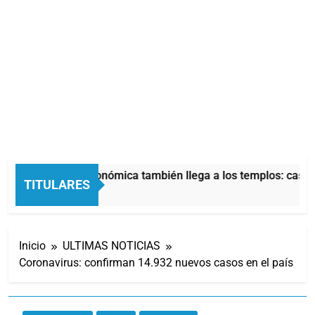
La crisis económica también llega a los templos: casi l
TITULARES
5 Horas Atrás
Inicio
ULTIMAS NOTICIAS
Coronavirus: confirman 14.932 nuevos casos en el país