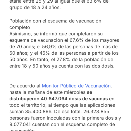
etaria entre 25 y 29 al igual que el 63,6% del
grupo de 18 a 24 años.
Población con el esquema de vacunación
completo
Asimismo, se informó que completaron su
esquema de vacunación el 67,6% de los mayores
de 70 años; el 56,9% de las personas de más de
60 años; y el 46% de las personas a partir de los
50 años. En tanto, el 27,8% de la población de
entre 18 y 50 años ya cuenta con las dos dosis.
De acuerdo al
Monitor Público de Vacunación
,
hasta la mañana de este miércoles
se
distribuyeron 40.647.064 dosis de vacunas
en
todo el territorio, al tiempo que las aplicaciones
suman 35.400.896. De ese total, 26.323.855
personas fueron inoculadas con la primera dosis y
9.077.041 cuentan con el esquema completo de
vacunación.