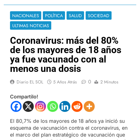
NACIONALES
POLÍTICA
SALUD
SOCIEDAD
ULTIMAS NOTICIAS
Coronavirus: más del 80%
de los mayores de 18 años
ya fue vacunado con al
menos una dosis
0
Diario EL SOL
5 Años Atrás
2 Minutos
Compartilo!
El 80,7% de los mayores de 18 años ya inició su
esquema de vacunación contra el coronavirus, en
el marco del plan estratégico de vacunación que