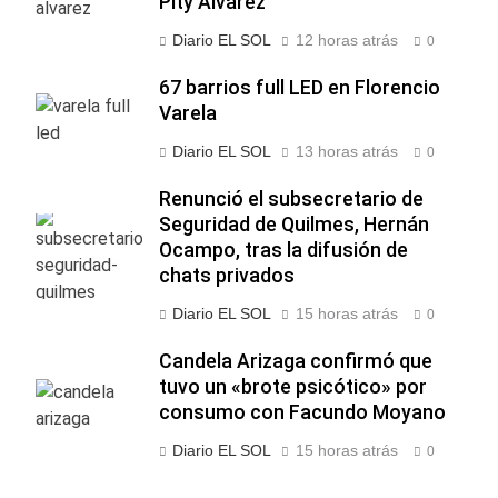
Pity Alvarez
Diario EL SOL
12 horas atrás
0
67 barrios full LED en Florencio
Varela
Diario EL SOL
13 horas atrás
0
Renunció el subsecretario de
Seguridad de Quilmes, Hernán
Ocampo, tras la difusión de
chats privados
Diario EL SOL
15 horas atrás
0
Candela Arizaga confirmó que
tuvo un «brote psicótico» por
consumo con Facundo Moyano
Diario EL SOL
15 horas atrás
0