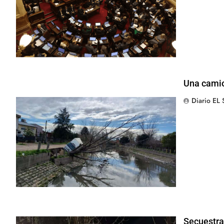
Una camio
Diario EL
Secuestra