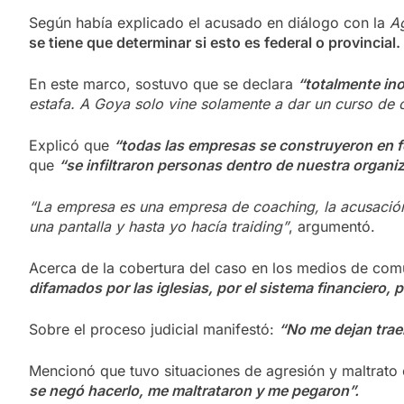
Según había explicado el acusado en diálogo con la
Ag
se tiene que determinar si esto es federal o provincial.
En este marco, sostuvo que se declara
“totalmente in
estafa. A Goya solo vine solamente a dar un curso de 
Explicó que
“todas las empresas se construyeron en f
que
“se infiltraron personas dentro de nuestra organi
“La empresa es una empresa de coaching, la acusación 
una pantalla y hasta yo hacía traiding”
, argumentó.
Acerca de la cobertura del caso en los medios de com
difamados por las iglesias, por el sistema financiero, 
Sobre el proceso judicial manifestó:
“No me dejan trae
Mencionó que tuvo situaciones de agresión y maltrat
se negó hacerlo, me maltrataron y me pegaron”.