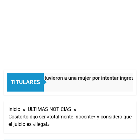
Quilmes: detuvieron a una mujer por intentar ingresar dro
TITULARES
11 Horas Atrás
Inicio
ULTIMAS NOTICIAS
Cositorto dijo ser «totalmente inocente» y consideró que
el juicio es «ilegal»