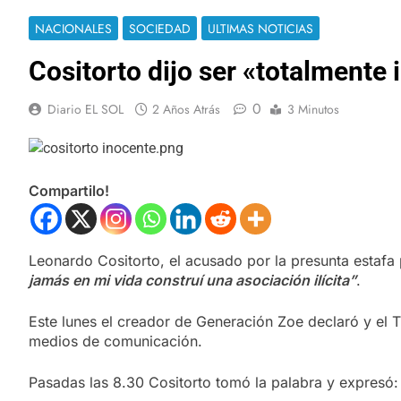
NACIONALES
SOCIEDAD
ULTIMAS NOTICIAS
Cositorto dijo ser «totalmente 
0
Diario EL SOL
2 Años Atrás
3 Minutos
Compartilo!
Leonardo Cositorto, el acusado por la presunta estafa
jamás en mi vida construí una asociación ilícita”
.
Este lunes el creador de Generación Zoe declaró y el T
medios de comunicación.
Pasadas las 8.30 Cositorto tomó la palabra y expresó