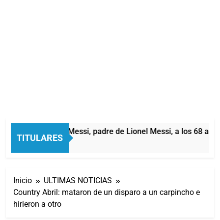
Murió Jorge Messi, padre de Lionel Messi, a los 68 años
TITULARES
3 Horas Atrás
Inicio
ULTIMAS NOTICIAS
Country Abril: mataron de un disparo a un carpincho e
hirieron a otro