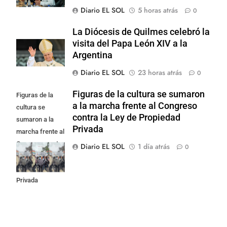
Diario EL SOL
5 horas atrás
0
La Diócesis de Quilmes celebró la
visita del Papa León XIV a la
Argentina
Diario EL SOL
23 horas atrás
0
Figuras de la cultura se sumaron
Figuras de la
a la marcha frente al Congreso
cultura se
contra la Ley de Propiedad
sumaron a la
Privada
marcha frente al
Congreso contra
Diario EL SOL
1 día atrás
0
la Ley de
Propiedad
Privada