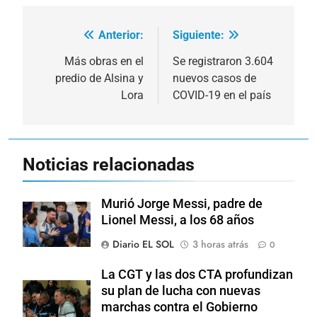
Anterior:
Siguiente:
Navegación
de
Más obras en el
Se registraron 3.604
predio de Alsina y
nuevos casos de
entradas
Lora
COVID-19 en el país
Noticias relacionadas
Murió Jorge Messi, padre de
Lionel Messi, a los 68 años
Diario EL SOL
3 horas atrás
0
La CGT y las dos CTA profundizan
su plan de lucha con nuevas
marchas contra el Gobierno