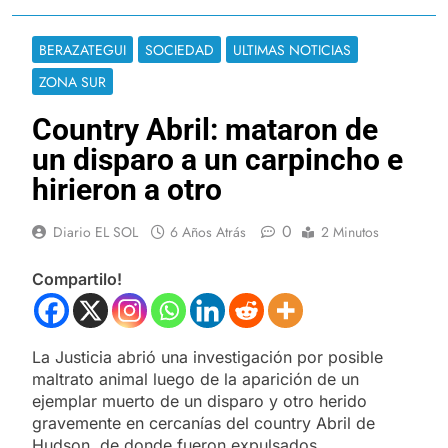
BERAZATEGUI
SOCIEDAD
ULTIMAS NOTICIAS
ZONA SUR
Country Abril: mataron de
un disparo a un carpincho e
hirieron a otro
0
Diario EL SOL
6 Años Atrás
2 Minutos
Compartilo!
La Justicia abrió una investigación por posible
maltrato animal luego de la aparición de un
ejemplar muerto de un disparo y otro herido
gravemente en cercanías del country Abril de
Hudson, de donde fueron expulsados.