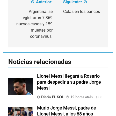
Anterior:
Siguiente:
Navegación
de
Argentina: se
Colas en los bancos
registraron 7.369
entradas
nuevos casos y 159
muertes por
coronavirus.
Noticias relacionadas
Lionel Messi llegará a Rosario
para despedir a su padre Jorge
Messi
Diario EL SOL
12 horas atrás
0
Murió Jorge Messi, padre de
Lionel Messi, a los 68 años