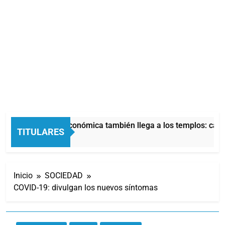
La crisis económica también llega a los templos: casi 
TITULARES
6 Horas Atrás
Inicio
SOCIEDAD
COVID-19: divulgan los nuevos síntomas