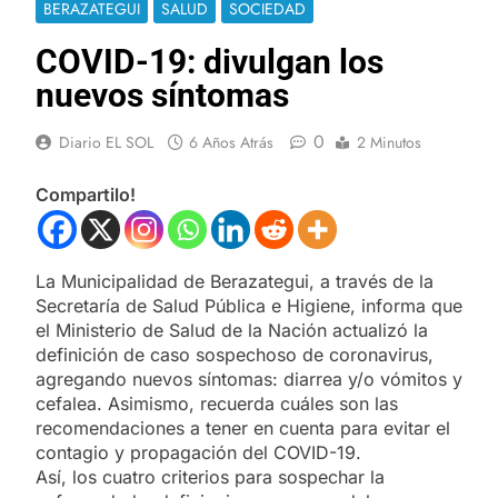
BERAZATEGUI
SALUD
SOCIEDAD
COVID-19: divulgan los
nuevos síntomas
0
Diario EL SOL
6 Años Atrás
2 Minutos
Compartilo!
La Municipalidad de Berazategui, a través de la
Secretaría de Salud Pública e Higiene, informa que
el Ministerio de Salud de la Nación actualizó la
definición de caso sospechoso de coronavirus,
agregando nuevos síntomas: diarrea y/o vómitos y
cefalea. Asimismo, recuerda cuáles son las
recomendaciones a tener en cuenta para evitar el
contagio y propagación del COVID-19.
Así, los cuatro criterios para sospechar la