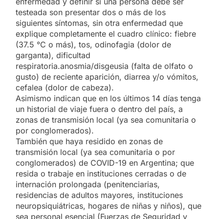
enfermedad y definir si una persona debe ser
testeada son presentar dos o más de los
siguientes síntomas, sin otra enfermedad que
explique completamente el cuadro clínico: fiebre
(37.5 °C o más), tos, odinofagia (dolor de
garganta), dificultad
respiratoria.anosmia/disgeusia (falta de olfato o
gusto) de reciente aparición, diarrea y/o vómitos,
cefalea (dolor de cabeza).
Asimismo indican que en los últimos 14 días tenga
un historial de viaje fuera o dentro del país, a
zonas de transmisión local (ya sea comunitaria o
por conglomerados).
También que haya residido en zonas de
transmisión local (ya sea comunitaria o por
conglomerados) de COVID-19 en Argentina; que
resida o trabaje en instituciones cerradas o de
internación prolongada (penitenciarias,
residencias de adultos mayores, instituciones
neuropsiquiátricas, hogares de niñas y niños), que
sea personal esencial (Fuerzas de Seguridad y