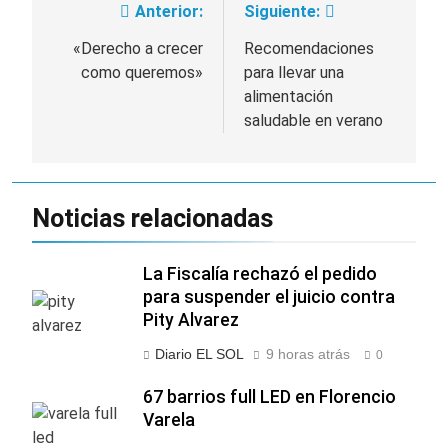
Anterior:
Siguiente:
Navegación
de
«Derecho a crecer
Recomendaciones
como queremos»
para llevar una
entradas
alimentación
saludable en verano
Noticias relacionadas
La Fiscalía rechazó el pedido
para suspender el juicio contra
Pity Alvarez
Diario EL SOL
9 horas atrás
0
67 barrios full LED en Florencio
Varela