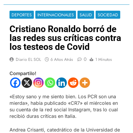
DEPORTES
INTERNACIONALES
SALUD
SOCIEDAD
Cristiano Ronaldo borró de
las redes sus críticas contra
los testeos de Covid
0
Diario EL SOL
6 Años Atrás
1 Minutos
Compartilo!
«Estoy sano y me siento bien. Los PCR son una
mierda», había publicado «CR7» el miércoles en
su cuenta de la red social Instagram, tras lo cual
recibió duras críticas en Italia.
Andrea Crisanti, catedrático de la Universidad de