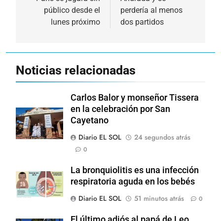
entradas
público desde el
perdería al menos
lunes próximo
dos partidos
Noticias relacionadas
Carlos Balor y monseñor Tissera
en la celebración por San
Cayetano
Diario EL SOL
24 segundos atrás
0
La bronquiolitis es una infección
respiratoria aguda en los bebés
Diario EL SOL
51 minutos atrás
0
El último adiós al papá de Leo