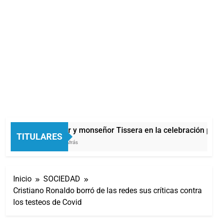
Carlos Balor y monseñor Tissera en la celebración por
TITULARES
24 Segundos Atrás
Inicio
SOCIEDAD
Cristiano Ronaldo borró de las redes sus críticas contra
los testeos de Covid