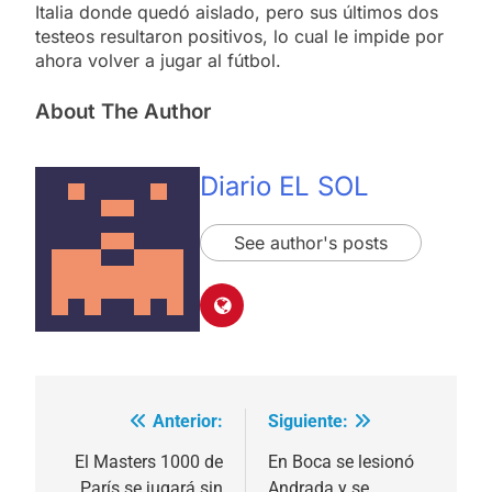
Italia donde quedó aislado, pero sus últimos dos
testeos resultaron positivos, lo cual le impide por
ahora volver a jugar al fútbol.
About The Author
Diario EL SOL
See author's posts
Anterior:
Siguiente:
Navegación
de
El Masters 1000 de
En Boca se lesionó
París se jugará sin
Andrada y se