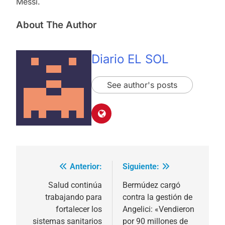
Messi.
About The Author
Diario EL SOL
See author's posts
Anterior:
Siguiente:
Navegación
de
Salud continúa
Bermúdez cargó
trabajando para
contra la gestión de
entradas
fortalecer los
Angelici: «Vendieron
sistemas sanitarios
por 90 millones de