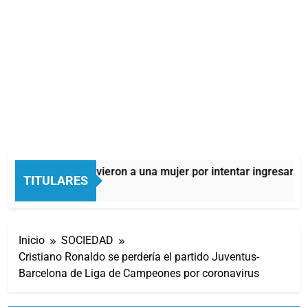
Quilmes: detuvieron a una mujer por intentar ingresar dro
TITULARES
42 Minutos Atrás
Inicio
SOCIEDAD
Cristiano Ronaldo se perdería el partido Juventus-
Barcelona de Liga de Campeones por coronavirus